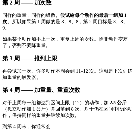
第 2 周 —— 加次数
同样的重量，同样的组数。
尝试给每个动作的最后一组加 1
次
。所以如果第 1 周做的是 8、8、8，第 2 周目标是 8、8、
9。
如果某个动作加不上一次，重复上周的次数。除非动作变差
了，否则不要降重量。
第 3 周 —— 推到上限
再尝试加一次。许多动作本周会到 11–12 次。这就是下次训练
加重量的触发器。
第 4 周 —— 加重量、重置次数
对于上周每一组都达到区间上限（12）的动作，
加 2.5 公斤
（孤立动作加 1 公斤）并回落到 8 次。对于仍在区间中段的动
作，保持同样的重量并继续加次数。
到第 4 周末，你通常会：