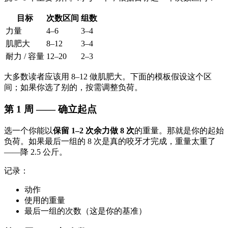
目标
次数区间
组数
力量
4–6
3–4
肌肥大
8–12
3–4
耐力 / 容量
12–20
2–3
大多数读者应该用 8–12 做肌肥大。下面的模板假设这个区
间；如果你选了别的，按需调整负荷。
第 1 周 —— 确立起点
选一个你能以
保留 1–2 次余力做 8 次
的重量。那就是你的起始
负荷。如果最后一组的 8 次是真的咬牙才完成，重量太重了
——降 2.5 公斤。
记录：
动作
使用的重量
最后一组的次数（这是你的基准）