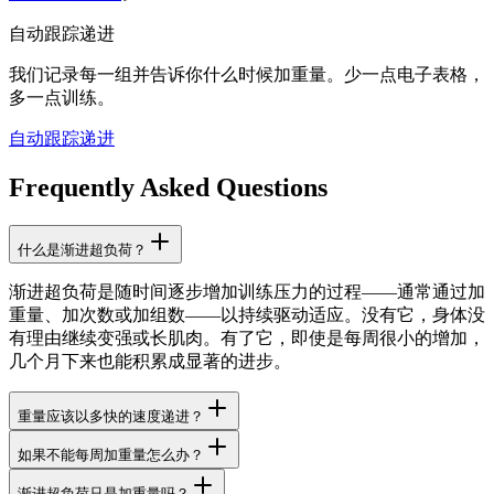
自动跟踪递进
我们记录每一组并告诉你什么时候加重量。少一点电子表格，
多一点训练。
自动跟踪递进
Frequently Asked Questions
什么是渐进超负荷？
渐进超负荷是随时间逐步增加训练压力的过程——通常通过加
重量、加次数或加组数——以持续驱动适应。没有它，身体没
有理由继续变强或长肌肉。有了它，即使是每周很小的增加，
几个月下来也能积累成显著的进步。
重量应该以多快的速度递进？
如果不能每周加重量怎么办？
渐进超负荷只是加重量吗？