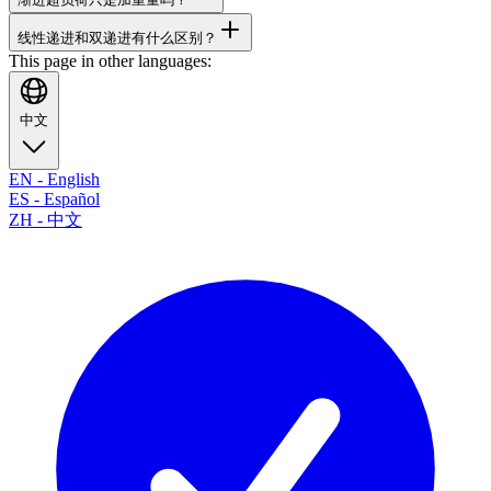
线性递进和双递进有什么区别？
This page in other languages:
中文
EN
-
English
ES
-
Español
ZH
-
中文