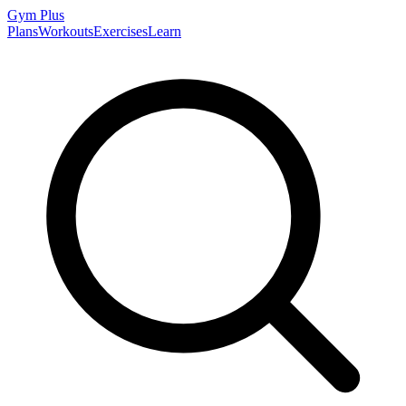
Gym
Plus
Plans
Workouts
Exercises
Learn