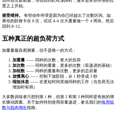
动作给出新刺激，等你回到杠铃深蹲时，通常会从你停滞的位
置之上开始。
接受维持。
有些动作停滞是因为你已经超出了次数区间。如
果你的卧推卡在 8 次，试试 4–6 次大重量做一个 4 周块。然后
回到 8–12。
五种真正的超负荷方式
加重量最容易测量，但不是唯一的方式：
加重量
—— 同样的次数，更大的负荷
加次数
—— 同样的重量，更多的次数（双递进的基础）
加组数
—— 同样的重量和次数，更多的总容量
放慢离心
—— 控制下放阶段，从 1 秒变成 3 秒
缩短休息
—— 在更短时间里做同样的工作（当负荷无法
增加时有用）
大多数训练者只想到第 1 种，但第 2 和第 3 种同样是有效的增
长驱动因素。关于如何特别使用容量递进，参见我们的
每周组
数与肌肉增长
指南。