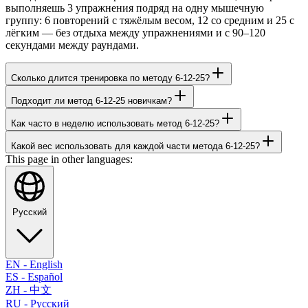
выполняешь 3 упражнения подряд на одну мышечную
группу: 6 повторений с тяжёлым весом, 12 со средним и 25 с
лёгким — без отдыха между упражнениями и с 90–120
секундами между раундами.
Сколько длится тренировка по методу 6-12-25?
Подходит ли метод 6-12-25 новичкам?
Как часто в неделю использовать метод 6-12-25?
Какой вес использовать для каждой части метода 6-12-25?
This page in other languages:
Русский
EN
-
English
ES
-
Español
ZH
-
中文
RU
-
Русский