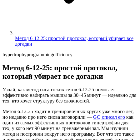
Метод 6-12-25: простой протокол, который убирает все
догадки
hypertrophy
programming
efficiency
Метод 6-12-25: простой протокол,
который убирает все догадки
Узнай, как метод гигантских сетов 6-12-25 помогает
эффективно набирать мышцы за 30–45 минут — идеально для
тех, кто хочет структуру без сложностей.
Метод 6-12-25 ходит в тренировочных кругах уже много лет,
но недавно про него снова заговорили —
GQ описал его
как
один из самых эффективных протоколов гипертрофии для
тех, у кого нет 90 минут на тренажёрный зал. Мы изучили
метод и построили вокруг него программу. Вот что это такое
и почему это работает для нашей аудитории: людей, которые