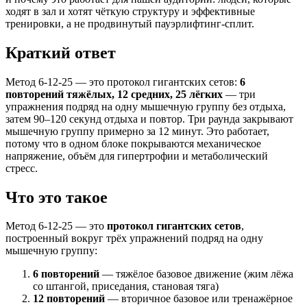
ходят в зал и хотят чёткую структуру и эффективные
тренировки, а не продвинутый пауэрлифтинг-сплит.
Краткий ответ
Метод 6-12-25 — это протокол гигантских сетов:
6
повторений тяжёлых, 12 средних, 25 лёгких
— три
упражнения подряд на одну мышечную группу без отдыха,
затем 90–120 секунд отдыха и повтор. Три раунда закрывают
мышечную группу примерно за 12 минут. Это работает,
потому что в одном блоке покрываются механическое
напряжение, объём для гипертрофии и метаболический
стресс.
Что это такое
Метод 6-12-25 — это
протокол гигантских сетов
,
построенный вокруг трёх упражнений подряд на одну
мышечную группу:
6 повторений
— тяжёлое базовое движение (жим лёжа
со штангой, приседания, становая тяга)
12 повторений
— вторичное базовое или тренажёрное