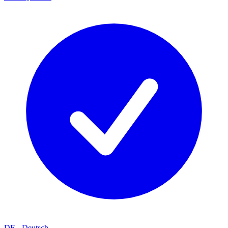
DE
-
Deutsch