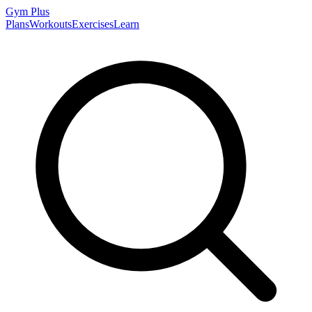
Gym
Plus
Plans
Workouts
Exercises
Learn