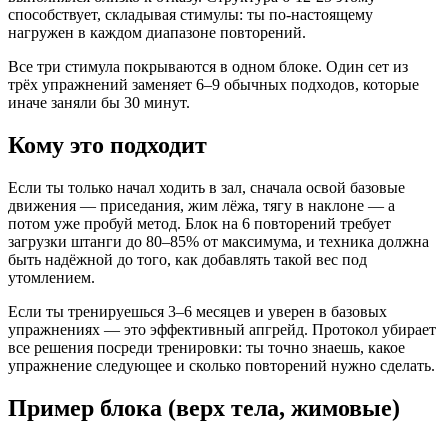
способствует, складывая стимулы: ты по-настоящему
нагружен в каждом диапазоне повторений.
Все три стимула покрываются в одном блоке. Один сет из
трёх упражнений заменяет 6–9 обычных подходов, которые
иначе заняли бы 30 минут.
Кому это подходит
Если ты только начал ходить в зал, сначала освой базовые
движения — приседания, жим лёжа, тягу в наклоне — а
потом уже пробуй метод. Блок на 6 повторений требует
загрузки штанги до 80–85% от максимума, и техника должна
быть надёжной до того, как добавлять такой вес под
утомлением.
Если ты тренируешься 3–6 месяцев и уверен в базовых
упражнениях — это эффективный апгрейд. Протокол убирает
все решения посреди тренировки: ты точно знаешь, какое
упражнение следующее и сколько повторений нужно сделать.
Пример блока (верх тела, жимовые)