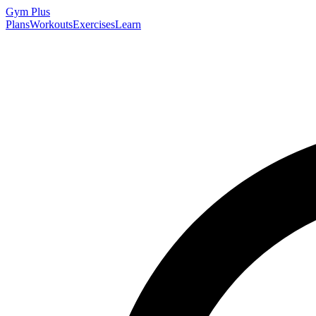
Gym
Plus
Plans
Workouts
Exercises
Learn