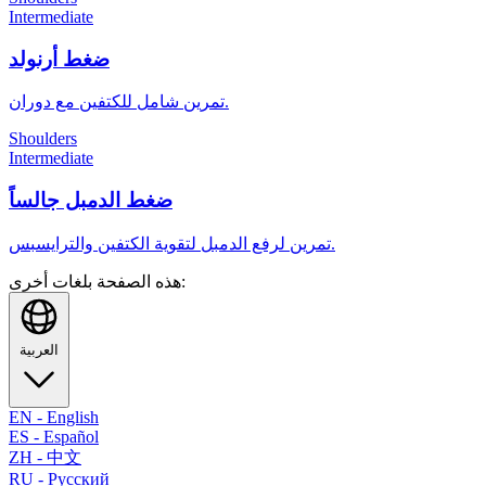
Intermediate
ضغط أرنولد
تمرين شامل للكتفين مع دوران.
Shoulders
Intermediate
ضغط الدمبل جالساً
تمرين لرفع الدمبل لتقوية الكتفين والترايسبس.
هذه الصفحة بلغات أخرى:
العربية
EN
-
English
ES
-
Español
ZH
-
中文
RU
-
Русский