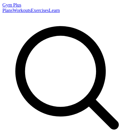
Gym
Plus
Plans
Workouts
Exercises
Learn