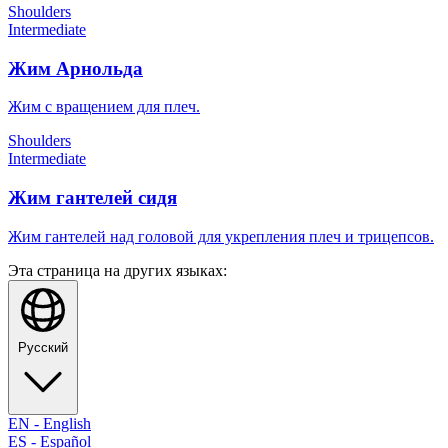
Shoulders
Intermediate
Жим Арнольда
Жим с вращением для плеч.
Shoulders
Intermediate
Жим гантелей сидя
Жим гантелей над головой для укрепления плеч и трицепсов.
Эта страница на других языках:
Русский
EN
-
English
ES
-
Español