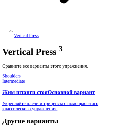
Vertical Press
3
Vertical Press
Сравните все варианты этого упражнения.
Shoulders
Intermediate
Жим штанги стоя
Основной вариант
Укрепляйте плечи и трицепсы с помощью этого
классического упражнения.
Другие варианты