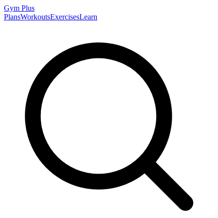
Gym
Plus
Plans
Workouts
Exercises
Learn