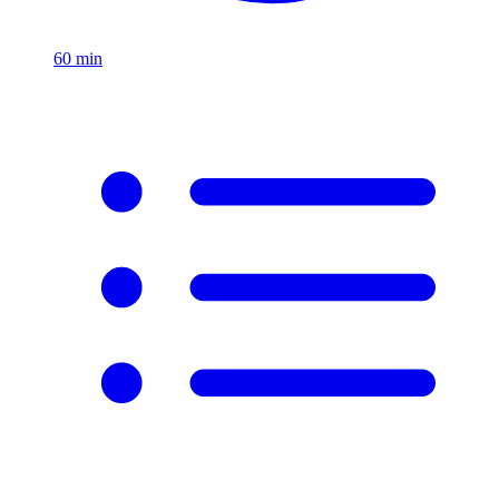
60
min