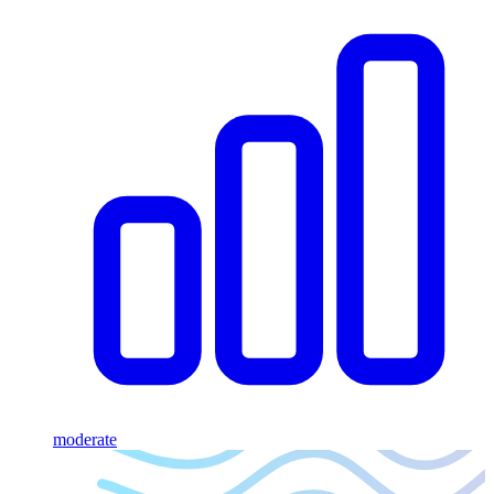
moderate