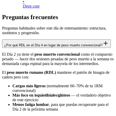
•
Deep core
Preguntas frecuentes
Preguntas habituales sobre este día de entrenamiento: estructura,
sustitutos y progresión.
¿Por qué RDL en el Día 4 en lugar de peso muerto convencional?
El Día 2 ya tiene el
peso muerto convencional
como el compuesto
pesado — hacer dos sesiones pesadas de peso muerto a la semana es
demasiada carga espinal para la mayoría de los intermedios.
El
peso muerto rumano (RDL)
mantiene el patrón de bisagra de
cadera pero con:
Cargas más ligeras
(normalmente 60–70% de tu 1RM
convencional)
Más foco en isquiotibiales/glúteos
— el verdadero objetivo
de este ejercicio
Menos fatiga lumbar
, para que puedas recuperarte para el
Día 2 de la próxima semana