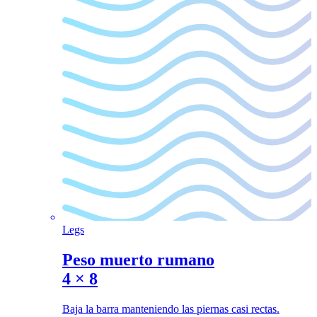
Legs
Peso muerto rumano
4
×
8
Baja la barra manteniendo las piernas casi rectas.