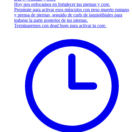
Hoy nos enfocamos en fortalecer tus piernas y core.
Prepárate para activar esos músculos con peso muerto rumano
y prensa de piernas, seguido de curls de isquiotibiales para
trabajar la parte posterior de tus piernas.
Terminaremos con dead bugs para activar tu core.