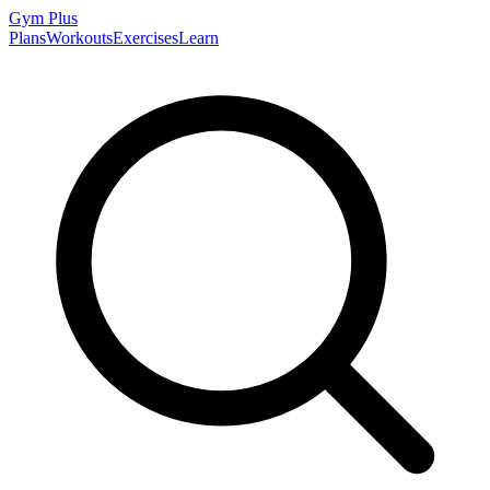
Gym
Plus
Plans
Workouts
Exercises
Learn