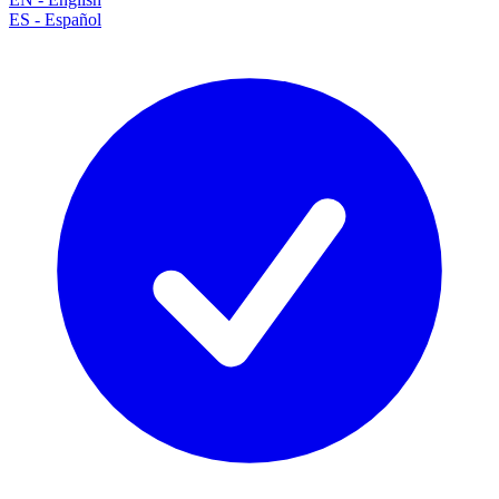
ES
-
Español