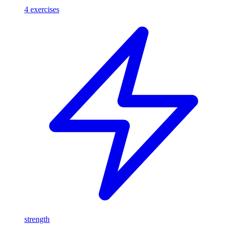
4
exercises
strength