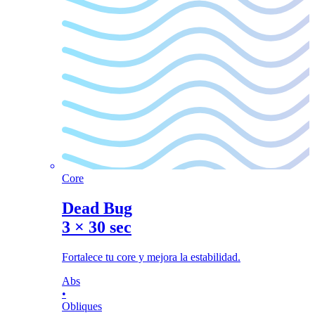
Core
Dead Bug
3
×
30 sec
Fortalece tu core y mejora la estabilidad.
Abs
•
Obliques