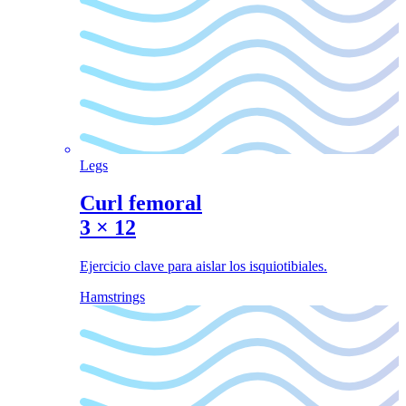
Legs
Curl femoral
3
×
12
Ejercicio clave para aislar los isquiotibiales.
Hamstrings