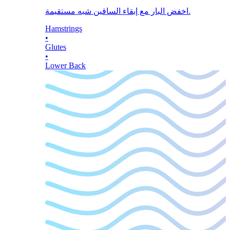
اخفض البار مع إبقاء الساقين شبه مستقيمة.
Hamstrings
•
Glutes
•
Lower Back