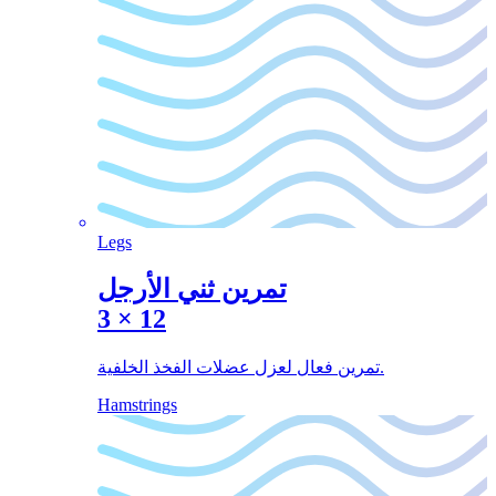
Legs
تمرين ثني الأرجل
3
×
12
تمرين فعال لعزل عضلات الفخذ الخلفية.
Hamstrings