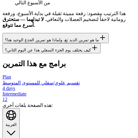
من الأسبوع التالي
هذا الترتيب مقصود: رفعة مميتة ثقيلة في بداية الأسبوع، ورفعة
رومانية لاحقاً لتضخيم العضلات والتعافي.
لا تبدلهما — ستحترق
أسرع مما تتوقع.
ما هو تمرين الديد بَغ، ولماذا هو تمرين الجذع الوحيد هنا؟
كيف يختلف يوم الجزء السفلي هذا عن اليوم الثاني؟
برامج مع هذا التمرين
Plan
تقسيم علوي/سفلي للمستوى المتوسط
4
days
Intermediate
12
هذه الصفحة بلغات أخرى:
العربية