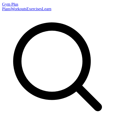
Gym
Plus
Plans
Workouts
Exercises
Learn