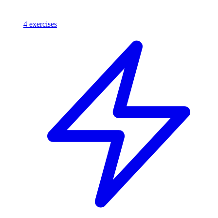
4
exercises