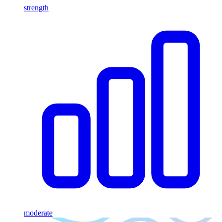
strength
moderate