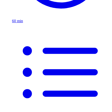
60
min