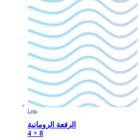
Legs
الرفعة الرومانية
4
×
8