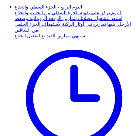
اليوم الرابع - الجزء السفلي والجذع
اليوم نركز على تقوية الجزء السفلي من الجسم والجذع.
استعد لتشغيل عضلاتك بتمارين الرفعة الرومانية وضغط
الأرجل، يليها تمارين ثني أوتار الركبة لاستهداف الجزء الخلفي
من الساقين.
سننهي بتمارين الديد بَغ لتفعيل الجذع.