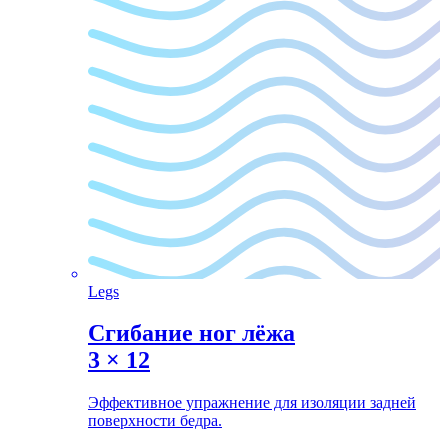
Legs
Сгибание ног лёжа
3
×
12
Эффективное упражнение для изоляции задней
поверхности бедра.