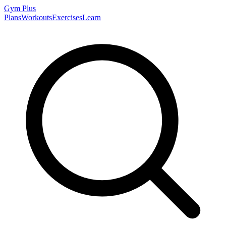
Gym
Plus
Plans
Workouts
Exercises
Learn