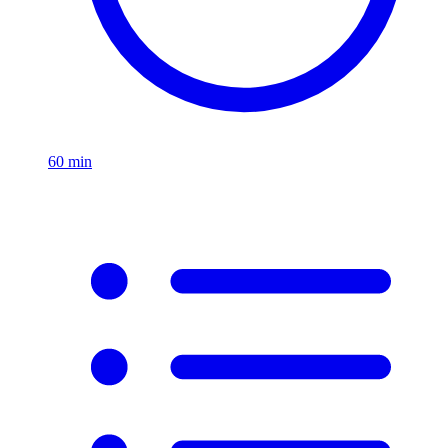
60
min