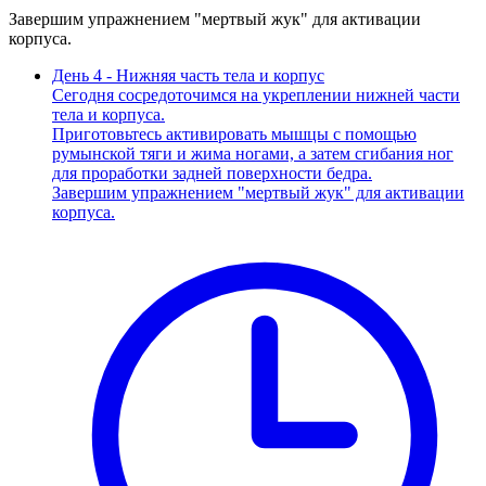
Завершим упражнением "мертвый жук" для активации
корпуса.
День 4 - Нижняя часть тела и корпус
Сегодня сосредоточимся на укреплении нижней части
тела и корпуса.
Приготовьтесь активировать мышцы с помощью
румынской тяги и жима ногами, а затем сгибания ног
для проработки задней поверхности бедра.
Завершим упражнением "мертвый жук" для активации
корпуса.