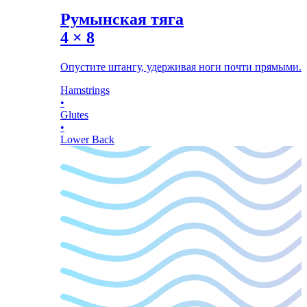
Румынская тяга
4
×
8
Опустите штангу, удерживая ноги почти прямыми.
Hamstrings
•
Glutes
•
Lower Back