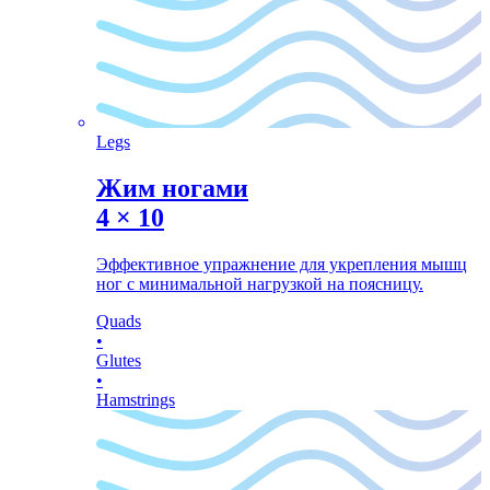
Legs
Жим ногами
4
×
10
Эффективное упражнение для укрепления мышц
ног с минимальной нагрузкой на поясницу.
Quads
•
Glutes
•
Hamstrings