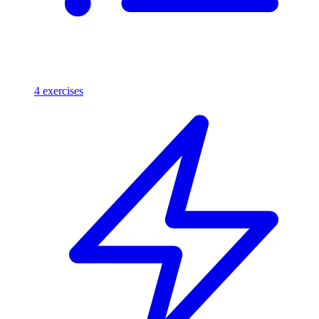
4
exercises