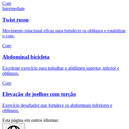
Core
Intermediate
Twist russo
Movimento rotacional eficaz para fortalecer os oblíquos e estabilizar
o core.
Core
Abdominal bicicleta
Excelente exercício para trabalhar o abdômen superior, inferior e
oblíquos.
Core
Elevação de joelhos com torção
Exercício desafiador que fortalece os abdominais inferiores e
oblíquos.
Esta página em outros idiomas: