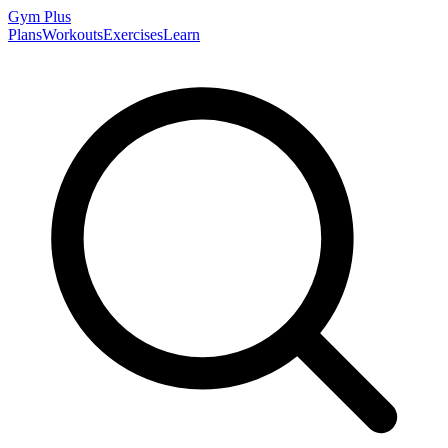
Gym
Plus
Plans
Workouts
Exercises
Learn