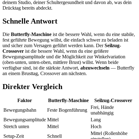
deinem Studio, deiner Schultergesundheit und davon ab, was dein
Drücktag bereits abdeckt.
Schnelle Antwort
Die
Butterfly-Maschine
ist die bessere Wahl, wenn du eine stabile,
fest geführte Bewegung willst, die einfach schwer zu beladen ist
und sicher zum Versagen geführt werden kann. Der
Seilzug-
Crossover
ist die bessere Wahl, wenn du eine größere
Bewegungsamplitude und die Möglichkeit zur Winkelvariation
(oben-unten, unten-oben, mittlere Brust) willst. Wenn beide
verfügbar sind, ist die stärkste Antwort,
abzuwechseln
— Butterfly
an einem Brusttag, Crossover am nächsten.
Direkter Vergleich
Faktor
Butterfly-Maschine
Seilzug-Crossover
Frei, Hände
Bewegungsbahn
Feste Bogenführung
unabhängig
Bewegungsamplitude
Mittel
Lang
Stretch unten
Mittel
Hoch
Mittel (Rollenhöhe
Setup-Zeit
Schnell
einstellen)