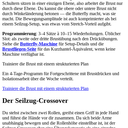
Schultern sitzen in einer einzigen Ebene, also arbeitet die Brust nur
durch diese Ebene. Du kannst die obere oder untere Brust nicht
durch Winkeländerung betonen — die Butterfly macht, was sie
macht. Die Bewegungsamplitude ist auch komprimierter als bei
einem Seilzug-Setup, was etwas vom Stretch-Vorteil aufgibt.
Programmierung
: 3–4 Sätze à 10–15 Wiederholungen. Üblicher
Slot: als zweite oder dritte Brustübung nach den Drückübungen.
Siehe die
Butterfly-Maschine
für Setup-Details und die
Brustfliegen-Seite
für das Kurzhantel-Äquivalent, wenn keine
Maschine verfügbar ist.
Trainiere die Brust mit einem strukturierten Plan
Ein 4-Tage-Programm für Fortgeschrittene mit Brustdrücken und
Isolationsarbeit über die Woche verteilt.
Trainiere die Brust mit einem strukturierten Plan
Der Seilzug-Crossover
Du stehst zwischen zwei Rollen, greifst einen Griff in jede Hand
und führst die Hände vor dir zusammen. Da sich beide Arme
unabhängig bewegen und die Rollenhöhe einstellbar ist, ist der