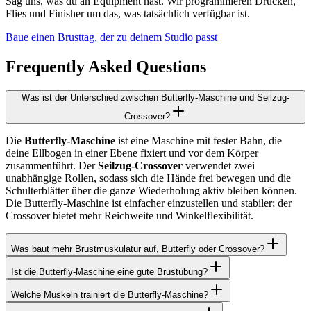
Sag uns, was du an Equipment hast. Wir programmieren Drücken,
Flies und Finisher um das, was tatsächlich verfügbar ist.
Baue einen Brusttag, der zu deinem Studio passt
Frequently Asked Questions
Was ist der Unterschied zwischen Butterfly-Maschine und Seilzug-
Crossover?
Die
Butterfly-Maschine
ist eine Maschine mit fester Bahn, die
deine Ellbogen in einer Ebene fixiert und vor dem Körper
zusammenführt. Der
Seilzug-Crossover
verwendet zwei
unabhängige Rollen, sodass sich die Hände frei bewegen und die
Schulterblätter über die ganze Wiederholung aktiv bleiben können.
Die Butterfly-Maschine ist einfacher einzustellen und stabiler; der
Crossover bietet mehr Reichweite und Winkelflexibilität.
Was baut mehr Brustmuskulatur auf, Butterfly oder Crossover?
Ist die Butterfly-Maschine eine gute Brustübung?
Welche Muskeln trainiert die Butterfly-Maschine?