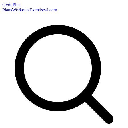
Gym
Plus
Plans
Workouts
Exercises
Learn