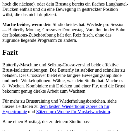
hoch die nächste), oder dein Brusttag bereits ein flaches Langhantel-
Drücken enthält und du eine Bewegung in gestreckter Position
willst, die das nicht dupliziert.
Mache beides, wenn
dein Studio beides hat. Wechsle pro Session
— Butterfly Montag, Crossover Donnerstag. Variation in der Bahn
der Isolations-Zubehörübung hält den Reiz frisch, ohne das
zugrunde liegende Programm zu ändern.
Fazit
Butterfly-Maschine und Seilzug-Crossover sind beide effektive
Brust-Isolationsübungen. Die Butterfly ist stabiler und schneller zu
beladen. Der Crossover bietet eine längere Bewegungsamplitude
und mehr Winkeloptionen. Wähle, was dein Studio hat. Mache es
8+ Wochen. Kombiniere mit Drücken und einer Fly, und die Brust
bekommt genug direkte Arbeit zum Wachsen.
Für mehr zu Brusttraining und Wiederholungsbereichen, siehe
unsere Leitfäden zu
dem besten Wiederholungsbereich für
Hypertrophie
und
Sätzen pro Woche für Muskelwachstum
.
Baue einen Brusttag, der zu deinem Studio passt