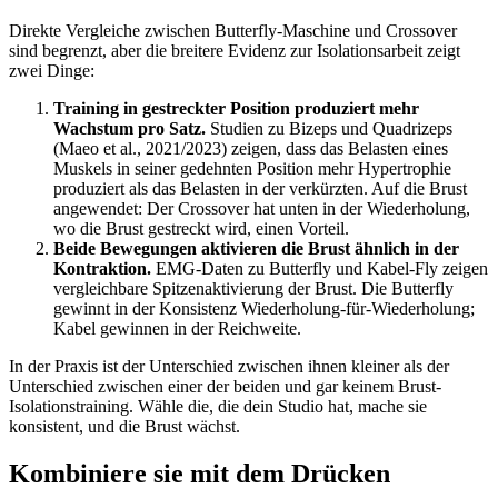
Direkte Vergleiche zwischen Butterfly-Maschine und Crossover
sind begrenzt, aber die breitere Evidenz zur Isolationsarbeit zeigt
zwei Dinge:
Training in gestreckter Position produziert mehr
Wachstum pro Satz.
Studien zu Bizeps und Quadrizeps
(Maeo et al., 2021/2023) zeigen, dass das Belasten eines
Muskels in seiner gedehnten Position mehr Hypertrophie
produziert als das Belasten in der verkürzten. Auf die Brust
angewendet: Der Crossover hat unten in der Wiederholung,
wo die Brust gestreckt wird, einen Vorteil.
Beide Bewegungen aktivieren die Brust ähnlich in der
Kontraktion.
EMG-Daten zu Butterfly und Kabel-Fly zeigen
vergleichbare Spitzenaktivierung der Brust. Die Butterfly
gewinnt in der Konsistenz Wiederholung-für-Wiederholung;
Kabel gewinnen in der Reichweite.
In der Praxis ist der Unterschied zwischen ihnen kleiner als der
Unterschied zwischen einer der beiden und gar keinem Brust-
Isolationstraining. Wähle die, die dein Studio hat, mache sie
konsistent, und die Brust wächst.
Kombiniere sie mit dem Drücken