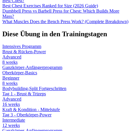
Best Chest?
Best Chest Exercises Ranked for Size (2026 Guide)
Dumbbell Press vs Barbell Press for Chest: Which Builds More
Mass?
What Muscles Does the Bench Press Work? (Complete Breakdown)
Diese Übung in den Trainingstagen
Intensives Programm
Brust & Rücken-Power
Advanced
8
weeks
Ganzkörper-Anfängerprogramm
Oberkörper-Basics
Beginner
8
weeks
Bodybuilding-Split Fortgeschritten
Tag 1 - Brust & Trizeps
Advanced
16
weeks
Kraft & Kondition - Mittelstufe
Tag 3 - Oberkörper-Power
Intermediate
12
weeks
Ganzkörper-Anfängerprogramm