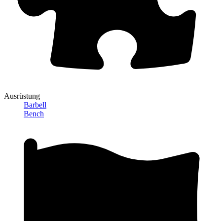
Ausrüstung
Barbell
Bench