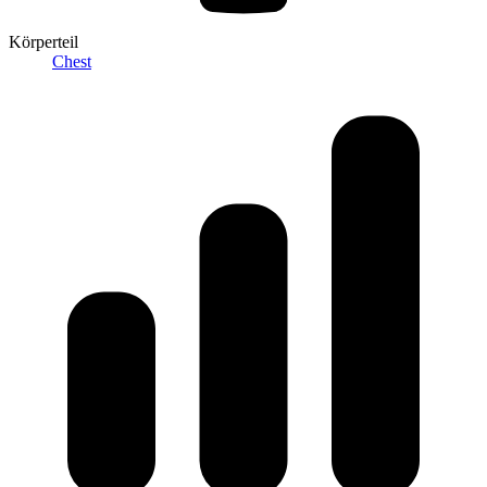
Körperteil
Chest