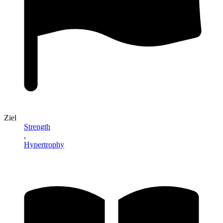
Ziel
Strength
,
Hypertrophy