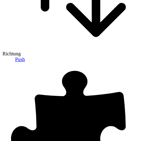
Richtung
Push