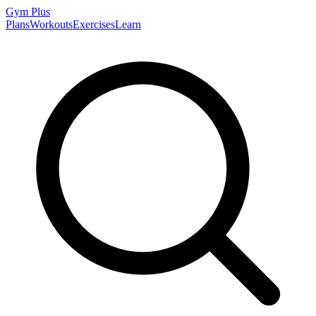
Gym
Plus
Plans
Workouts
Exercises
Learn