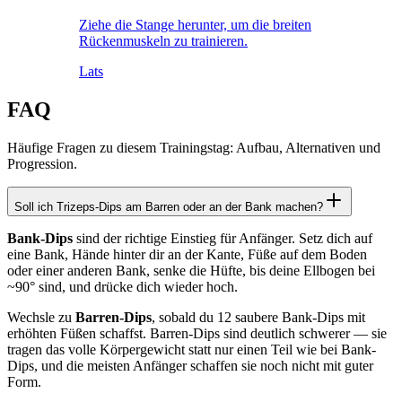
Ziehe die Stange herunter, um die breiten
Rückenmuskeln zu trainieren.
Lats
FAQ
Häufige Fragen zu diesem Trainingstag: Aufbau, Alternativen und
Progression.
Soll ich Trizeps-Dips am Barren oder an der Bank machen?
Bank-Dips
sind der richtige Einstieg für Anfänger. Setz dich auf
eine Bank, Hände hinter dir an der Kante, Füße auf dem Boden
oder einer anderen Bank, senke die Hüfte, bis deine Ellbogen bei
~90° sind, und drücke dich wieder hoch.
Wechsle zu
Barren-Dips
, sobald du 12 saubere Bank-Dips mit
erhöhten Füßen schaffst. Barren-Dips sind deutlich schwerer — sie
tragen das volle Körpergewicht statt nur einen Teil wie bei Bank-
Dips, und die meisten Anfänger schaffen sie noch nicht mit guter
Form.