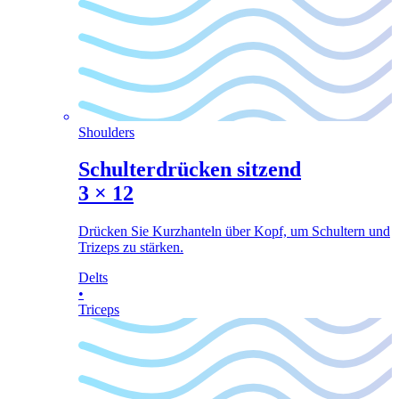
Shoulders
Schulterdrücken sitzend
3
×
12
Drücken Sie Kurzhanteln über Kopf, um Schultern und
Trizeps zu stärken.
Delts
•
Triceps