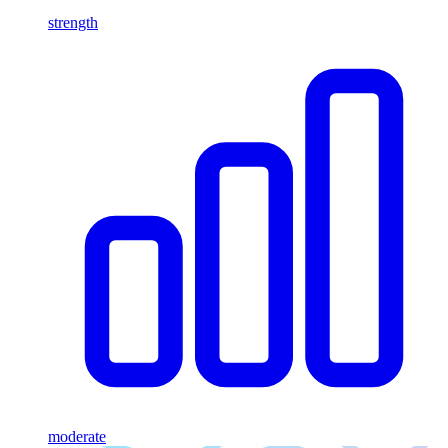
strength
moderate