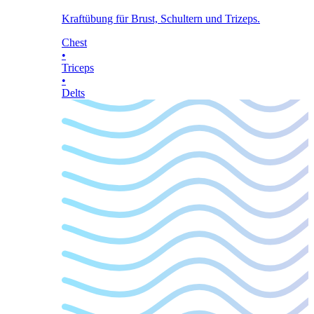
Kraftübung für Brust, Schultern und Trizeps.
Chest
•
Triceps
•
Delts