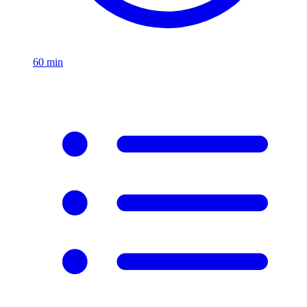
60
min