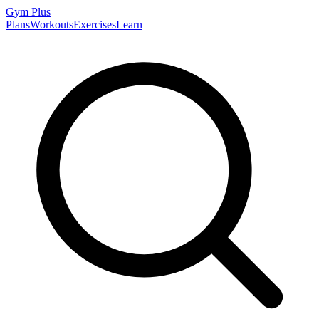
Gym
Plus
Plans
Workouts
Exercises
Learn