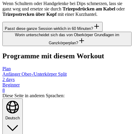
Wenn Schultern oder Handgelenke bei Dips schmerzen, lass sie
ganz weg und ersetze sie durch
Trizepsdrücken am Kabel
oder
Trizepsstrecken über Kopf
mit einer Kurzhantel.
Passt diese ganze Session wirklich in 60 Minuten?
Worin unterscheidet sich das von Oberkörper Grundlagen im
Ganzkörperplan?
Programme mit diesem Workout
Plan
Anfänger Ober-/Unterkörper Split
2
days
Beginner
8
Diese Seite in anderen Sprachen:
Deutsch