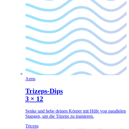
Arms
Trizeps-Dips
3
×
12
Senke und hebe deinen Körper mit Hilfe von parallelen
Stangen, um die Trizeps zu trainieren.
Triceps