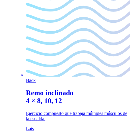
Back
Remo inclinado
4
×
8, 10, 12
Ejercicio compuesto que trabaja múltiples músculos de
la espalda.
Lats