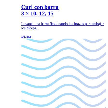
Curl con barra
3
×
10, 12, 15
Levanta una barra flexionando los brazos para trabajar
los bíceps.
Biceps