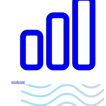
moderate