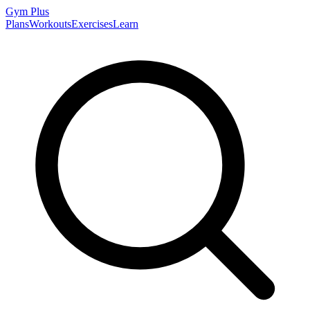
Gym
Plus
Plans
Workouts
Exercises
Learn