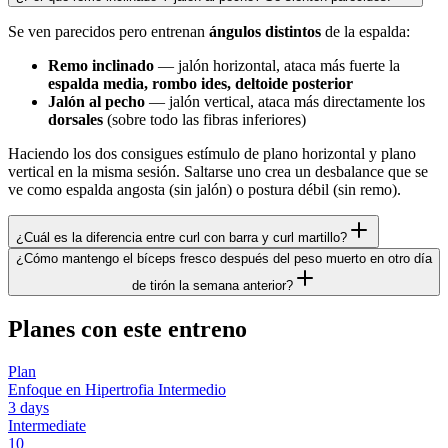
Se ven parecidos pero entrenan
ángulos distintos
de la espalda:
Remo inclinado
— jalón horizontal, ataca más fuerte la
espalda media, rombo ides, deltoide posterior
Jalón al pecho
— jalón vertical, ataca más directamente los
dorsales
(sobre todo las fibras inferiores)
Haciendo los dos consigues estímulo de plano horizontal y plano
vertical en la misma sesión. Saltarse uno crea un desbalance que se
ve como espalda angosta (sin jalón) o postura débil (sin remo).
¿Cuál es la diferencia entre curl con barra y curl martillo?
¿Cómo mantengo el bíceps fresco después del peso muerto en otro día
de tirón la semana anterior?
Planes con este entreno
Plan
Enfoque en Hipertrofia Intermedio
3
days
Intermediate
10