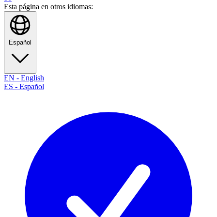
Esta página en otros idiomas:
Español
EN
-
English
ES
-
Español