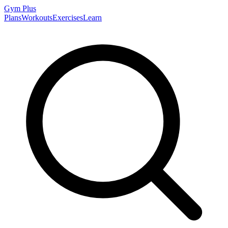
Gym
Plus
Plans
Workouts
Exercises
Learn