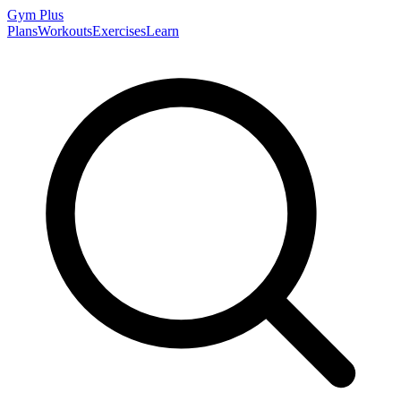
Gym
Plus
Plans
Workouts
Exercises
Learn