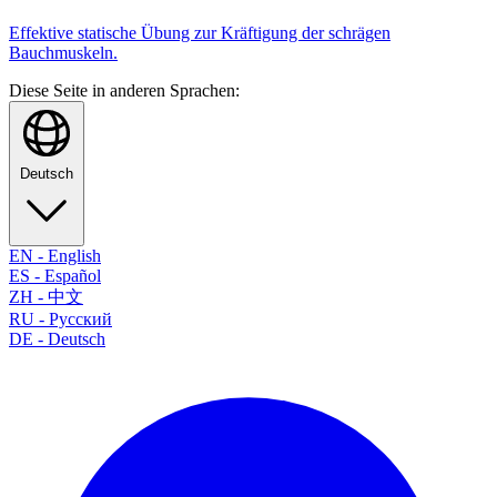
Effektive statische Übung zur Kräftigung der schrägen
Bauchmuskeln.
Diese Seite in anderen Sprachen:
Deutsch
EN
-
English
ES
-
Español
ZH
-
中文
RU
-
Русский
DE
-
Deutsch