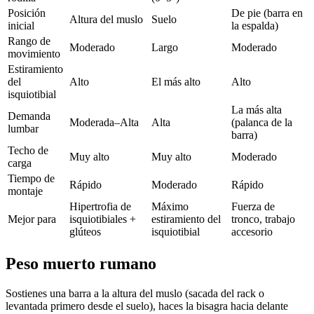
Posición
De pie (barra en
Altura del muslo
Suelo
inicial
la espalda)
Rango de
Moderado
Largo
Moderado
movimiento
Estiramiento
del
Alto
El más alto
Alto
isquiotibial
La más alta
Demanda
Moderada–Alta
Alta
(palanca de la
lumbar
barra)
Techo de
Muy alto
Muy alto
Moderado
carga
Tiempo de
Rápido
Moderado
Rápido
montaje
Hipertrofia de
Máximo
Fuerza de
Mejor para
isquiotibiales +
estiramiento del
tronco, trabajo
glúteos
isquiotibial
accesorio
Peso muerto rumano
Sostienes una barra a la altura del muslo (sacada del rack o
levantada primero desde el suelo), haces la bisagra hacia delante