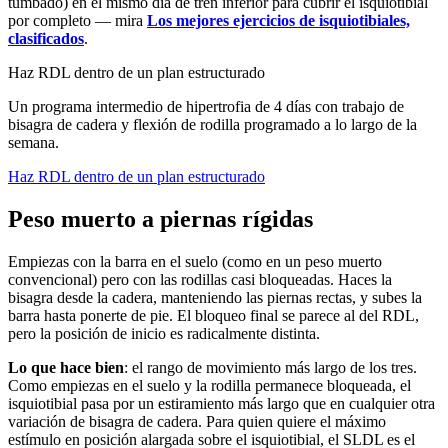
tumbado) en el mismo día de tren inferior para cubrir el isquiotibial
por completo — mira
Los mejores ejercicios de isquiotibiales,
clasificados
.
Haz RDL dentro de un plan estructurado
Un programa intermedio de hipertrofia de 4 días con trabajo de
bisagra de cadera y flexión de rodilla programado a lo largo de la
semana.
Haz RDL dentro de un plan estructurado
Peso muerto a piernas rígidas
Empiezas con la barra en el suelo (como en un peso muerto
convencional) pero con las rodillas casi bloqueadas. Haces la
bisagra desde la cadera, manteniendo las piernas rectas, y subes la
barra hasta ponerte de pie. El bloqueo final se parece al del RDL,
pero la posición de inicio es radicalmente distinta.
Lo que hace bien
: el rango de movimiento más largo de los tres.
Como empiezas en el suelo y la rodilla permanece bloqueada, el
isquiotibial pasa por un estiramiento más largo que en cualquier otra
variación de bisagra de cadera. Para quien quiere el máximo
estímulo en posición alargada sobre el isquiotibial, el SLDL es el