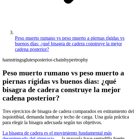
Peso muerto rumano vs peso muerto a piernas rígidas vs
buenos días: ¿qué bisagra de cadera construye la mejor
cadena posterior?
hamstrings
glutes
posterior-chain
hypertrophy
Peso muerto rumano vs peso muerto a
piernas rígidas vs buenos días: ¿qué
bisagra de cadera construye la mejor
cadena posterior?
Tres ejercicios de bisagra de cadera comparados en estiramiento del
isquiotibial, demanda lumbar y techo de carga. Una guía práctica
para elegir la bisagra adecuada según tus objetivos.
La bisagra de cadera es el movimiento fundamental más
desentrenado del gimnasio
— la mayoría hace sentadilla fuerte,