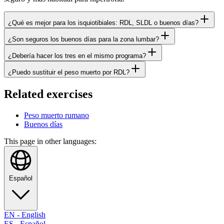
¿Qué es mejor para los isquiotibiales: RDL, SLDL o buenos días?
¿Son seguros los buenos días para la zona lumbar?
¿Debería hacer los tres en el mismo programa?
¿Puedo sustituir el peso muerto por RDL?
Related exercises
Peso muerto rumano
Buenos días
This page in other languages:
Español
EN
-
English
ES
-
Español