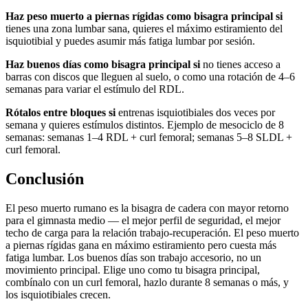
Haz peso muerto a piernas rígidas como bisagra principal si
tienes una zona lumbar sana, quieres el máximo estiramiento del
isquiotibial y puedes asumir más fatiga lumbar por sesión.
Haz buenos días como bisagra principal si
no tienes acceso a
barras con discos que lleguen al suelo, o como una rotación de 4–6
semanas para variar el estímulo del RDL.
Rótalos entre bloques si
entrenas isquiotibiales dos veces por
semana y quieres estímulos distintos. Ejemplo de mesociclo de 8
semanas: semanas 1–4 RDL + curl femoral; semanas 5–8 SLDL +
curl femoral.
Conclusión
El peso muerto rumano es la bisagra de cadera con mayor retorno
para el gimnasta medio — el mejor perfil de seguridad, el mejor
techo de carga para la relación trabajo-recuperación. El peso muerto
a piernas rígidas gana en máximo estiramiento pero cuesta más
fatiga lumbar. Los buenos días son trabajo accesorio, no un
movimiento principal. Elige uno como tu bisagra principal,
combínalo con un curl femoral, hazlo durante 8 semanas o más, y
los isquiotibiales crecen.