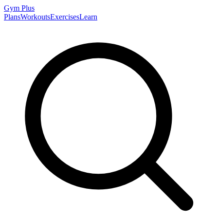
Gym
Plus
Plans
Workouts
Exercises
Learn