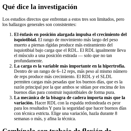
Qué dice la investigación
Los estudios directos que enfrentan a estos tres son limitados, pero
los hallazgos generales son consistentes:
El énfasis en posición alargada impulsa el crecimiento del
isquiotibial.
El rango de movimiento más largo del peso
muerto a piernas rígidas produce más estiramiento del
isquiotibial bajo carga que el RDL. El RDL igualmente lleva
el músculo a una posición estirada — solo que no tan
profundamente.
La carga es la variable más importante en la hipertrofia.
Dentro de un rango de 6–12 reps, más peso al mismo número
de reps produce más crecimiento. El RDL y el SLDL
permiten cargas más pesadas que los buenos días, que es la
razón principal por la que ambos se sitúan por encima de los
buenos días para construir isquiotibiales de forma pura.
La mecánica de la bisagra de cadera importa más que la
variación.
Hacer RDL con la espalda redondeada es peor
para los resultados Y para la seguridad que hacer buenos días
con técnica estricta. Elige una variación, hazla durante 8
semanas o más, y afina la técnica.
Combínalo con trabajo de flexión de