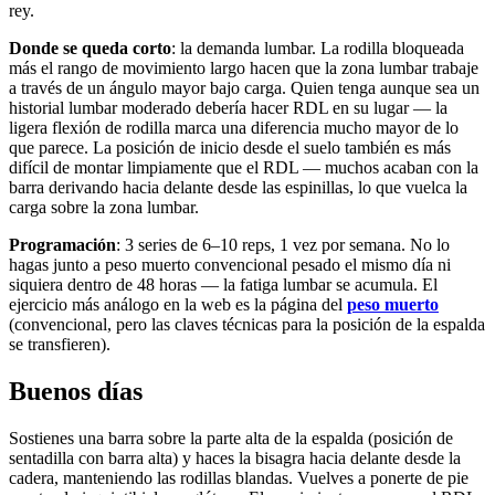
rey.
Donde se queda corto
: la demanda lumbar. La rodilla bloqueada
más el rango de movimiento largo hacen que la zona lumbar trabaje
a través de un ángulo mayor bajo carga. Quien tenga aunque sea un
historial lumbar moderado debería hacer RDL en su lugar — la
ligera flexión de rodilla marca una diferencia mucho mayor de lo
que parece. La posición de inicio desde el suelo también es más
difícil de montar limpiamente que el RDL — muchos acaban con la
barra derivando hacia delante desde las espinillas, lo que vuelca la
carga sobre la zona lumbar.
Programación
: 3 series de 6–10 reps, 1 vez por semana. No lo
hagas junto a peso muerto convencional pesado el mismo día ni
siquiera dentro de 48 horas — la fatiga lumbar se acumula. El
ejercicio más análogo en la web es la página del
peso muerto
(convencional, pero las claves técnicas para la posición de la espalda
se transfieren).
Buenos días
Sostienes una barra sobre la parte alta de la espalda (posición de
sentadilla con barra alta) y haces la bisagra hacia delante desde la
cadera, manteniendo las rodillas blandas. Vuelves a ponerte de pie