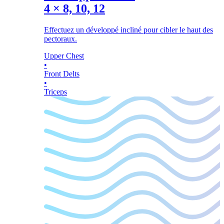
4
×
8, 10, 12
Effectuez un développé incliné pour cibler le haut des
pectoraux.
Upper Chest
•
Front Delts
•
Triceps