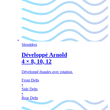
Shoulders
Développé Arnold
4
×
8, 10, 12
Développé épaules avec rotation.
Front Delts
•
Side Delts
•
Rear Delts