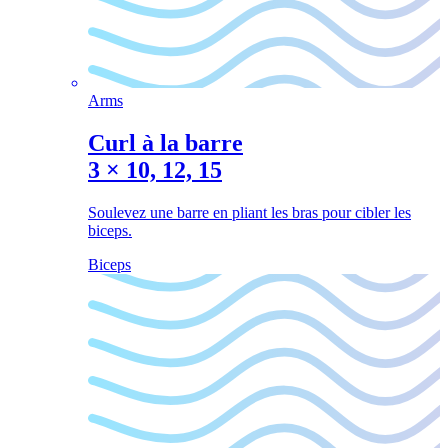
Arms
Curl à la barre
3
×
10, 12, 15
Soulevez une barre en pliant les bras pour cibler les
biceps.
Biceps