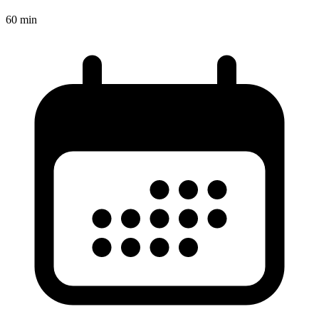
60
min