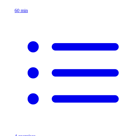
60
min