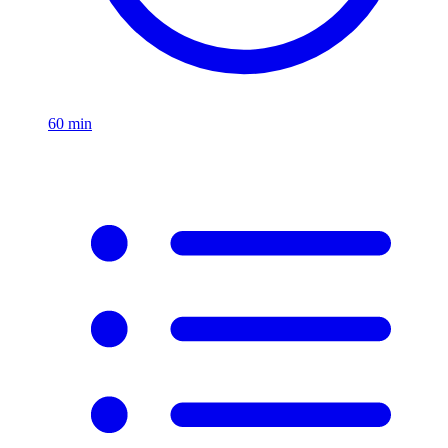
60
min