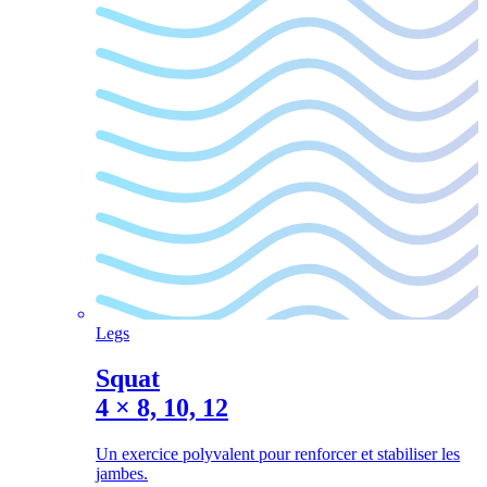
Legs
Squat
4
×
8, 10, 12
Un exercice polyvalent pour renforcer et stabiliser les
jambes.