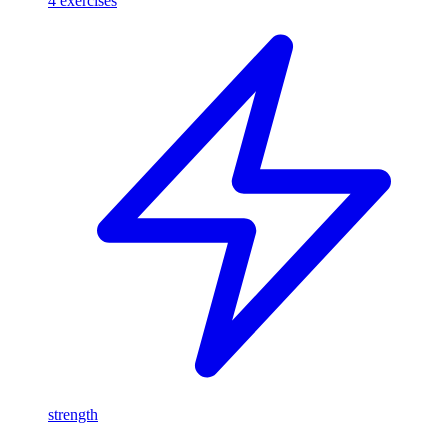
4
exercises
strength