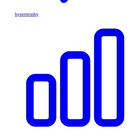
hypertrophy