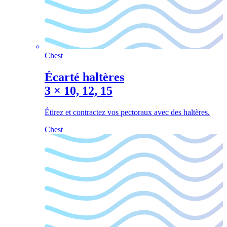
Chest
Écarté haltères
3
×
10, 12, 15
Étirez et contractez vos pectoraux avec des haltères.
Chest