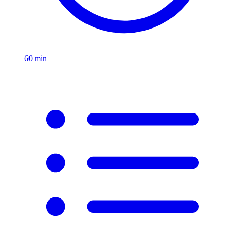
60
min