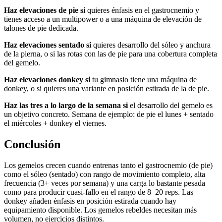
Haz elevaciones de pie si
quieres énfasis en el gastrocnemio y
tienes acceso a un multipower o a una máquina de elevación de
talones de pie dedicada.
Haz elevaciones sentado si
quieres desarrollo del sóleo y anchura
de la pierna, o si las rotas con las de pie para una cobertura completa
del gemelo.
Haz elevaciones donkey si
tu gimnasio tiene una máquina de
donkey, o si quieres una variante en posición estirada de la de pie.
Haz las tres a lo largo de la semana si
el desarrollo del gemelo es
un objetivo concreto. Semana de ejemplo: de pie el lunes + sentado
el miércoles + donkey el viernes.
Conclusión
Los gemelos crecen cuando entrenas tanto el gastrocnemio (de pie)
como el sóleo (sentado) con rango de movimiento completo, alta
frecuencia (3+ veces por semana) y una carga lo bastante pesada
como para producir cuasi-fallo en el rango de 8–20 reps. Las
donkey añaden énfasis en posición estirada cuando hay
equipamiento disponible. Los gemelos rebeldes necesitan más
volumen, no ejercicios distintos.