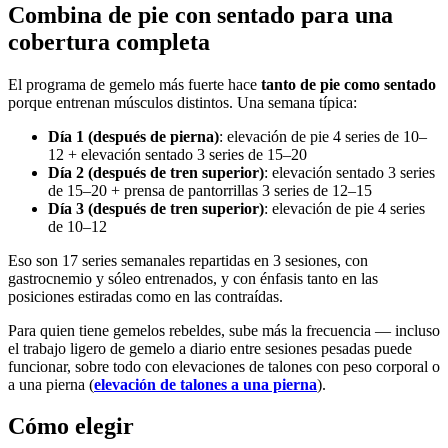
Combina de pie con sentado para una
cobertura completa
El programa de gemelo más fuerte hace
tanto de pie como sentado
porque entrenan músculos distintos. Una semana típica:
Día 1 (después de pierna)
: elevación de pie 4 series de 10–
12 + elevación sentado 3 series de 15–20
Día 2 (después de tren superior)
: elevación sentado 3 series
de 15–20 + prensa de pantorrillas 3 series de 12–15
Día 3 (después de tren superior)
: elevación de pie 4 series
de 10–12
Eso son 17 series semanales repartidas en 3 sesiones, con
gastrocnemio y sóleo entrenados, y con énfasis tanto en las
posiciones estiradas como en las contraídas.
Para quien tiene gemelos rebeldes, sube más la frecuencia — incluso
el trabajo ligero de gemelo a diario entre sesiones pesadas puede
funcionar, sobre todo con elevaciones de talones con peso corporal o
a una pierna (
elevación de talones a una pierna
).
Cómo elegir