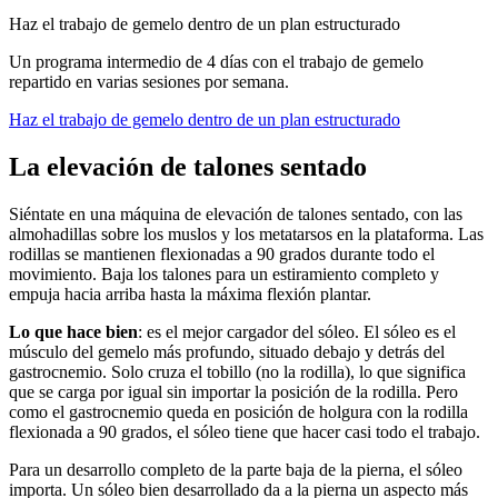
Haz el trabajo de gemelo dentro de un plan estructurado
Un programa intermedio de 4 días con el trabajo de gemelo
repartido en varias sesiones por semana.
Haz el trabajo de gemelo dentro de un plan estructurado
La elevación de talones sentado
Siéntate en una máquina de elevación de talones sentado, con las
almohadillas sobre los muslos y los metatarsos en la plataforma. Las
rodillas se mantienen flexionadas a 90 grados durante todo el
movimiento. Baja los talones para un estiramiento completo y
empuja hacia arriba hasta la máxima flexión plantar.
Lo que hace bien
: es el mejor cargador del sóleo. El sóleo es el
músculo del gemelo más profundo, situado debajo y detrás del
gastrocnemio. Solo cruza el tobillo (no la rodilla), lo que significa
que se carga por igual sin importar la posición de la rodilla. Pero
como el gastrocnemio queda en posición de holgura con la rodilla
flexionada a 90 grados, el sóleo tiene que hacer casi todo el trabajo.
Para un desarrollo completo de la parte baja de la pierna, el sóleo
importa. Un sóleo bien desarrollado da a la pierna un aspecto más