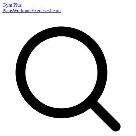
Gym
Plus
Plans
Workouts
Exercises
Learn