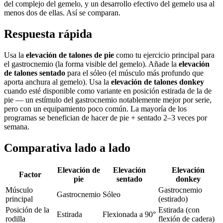
del complejo del gemelo, y un desarrollo efectivo del gemelo usa al
menos dos de ellas. Así se comparan.
Respuesta rápida
Usa la
elevación de talones de pie
como tu ejercicio principal para
el gastrocnemio (la forma visible del gemelo). Añade la
elevación
de talones sentado
para el sóleo (el músculo más profundo que
aporta anchura al gemelo). Usa la
elevación de talones donkey
cuando esté disponible como variante en posición estirada de la de
pie — un estímulo del gastrocnemio notablemente mejor por serie,
pero con un equipamiento poco común. La mayoría de los
programas se benefician de hacer de pie + sentado 2–3 veces por
semana.
Comparativa lado a lado
Elevación de
Elevación
Elevación
Factor
pie
sentado
donkey
Músculo
Gastrocnemio
Gastrocnemio
Sóleo
principal
(estirado)
Posición de la
Estirada (con
Estirada
Flexionada a 90°
rodilla
flexión de cadera)