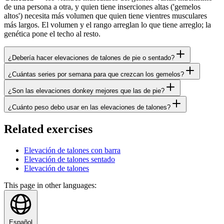
de una persona a otra, y quien tiene inserciones altas ('gemelos
altos') necesita más volumen que quien tiene vientres musculares
más largos. El volumen y el rango arreglan lo que tiene arreglo; la
genética pone el techo al resto.
¿Debería hacer elevaciones de talones de pie o sentado?
¿Cuántas series por semana para que crezcan los gemelos?
¿Son las elevaciones donkey mejores que las de pie?
¿Cuánto peso debo usar en las elevaciones de talones?
Related exercises
Elevación de talones con barra
Elevación de talones sentado
Elevación de talones
This page in other languages:
Español