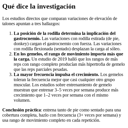
Qué dice la investigación
Los estudios directos que comparan variaciones de elevación de
talones apuntan a tres hallazgos:
La posición de la rodilla determina la implicación del
gastrocnemio.
Las variaciones con rodilla estirada (de pie,
donkey) cargan el gastrocnemio con fuerza. Las variaciones
con rodilla flexionada (sentado) desplazan la carga al sóleo.
En los gemelos, el rango de movimiento importa más que
la carga.
Un estudio de 2019 halló que los rangos de más
reps con rango completo producían más hipertrofia de gemelo
que las reps parciales pesadas.
La mayor frecuencia impulsa el crecimiento.
Los gemelos
toleran la frecuencia mejor que casi cualquier otro grupo
muscular. Los estudios sobre entrenamiento de gemelo
muestran que entrenar 3–5 veces por semana produce más
crecimiento que 1–2 veces por semana con el mismo
volumen.
Conclusión práctica
: entrena tanto de pie como sentado para una
cobertura completa, hazlo con frecuencia (3+ veces por semana) y
usa rango de movimiento completo en cada repetición.