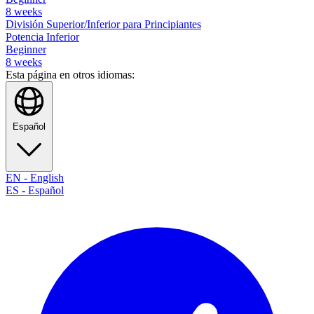
8
weeks
División Superior/Inferior para Principiantes
Potencia Inferior
Beginner
8
weeks
Esta página en otros idiomas:
Español
EN
-
English
ES
-
Español