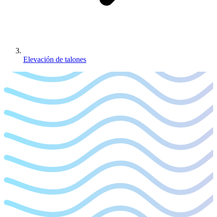
Elevación de talones