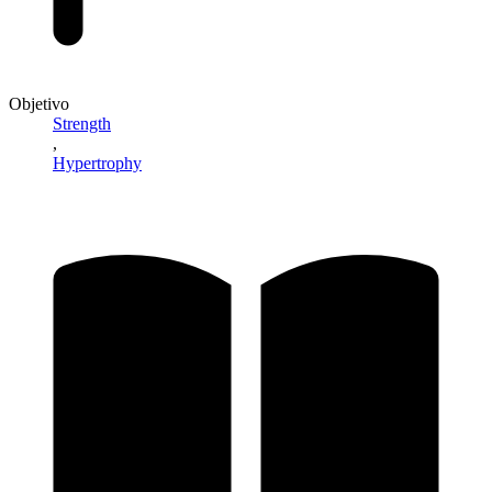
Objetivo
Strength
,
Hypertrophy