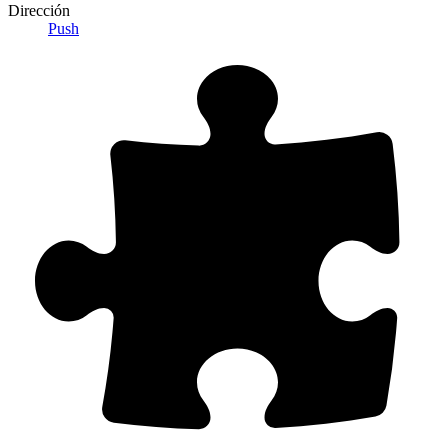
Dirección
Push