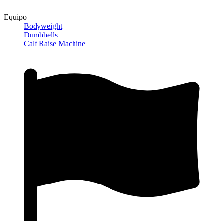
Equipo
Bodyweight
Dumbbells
Calf Raise Machine