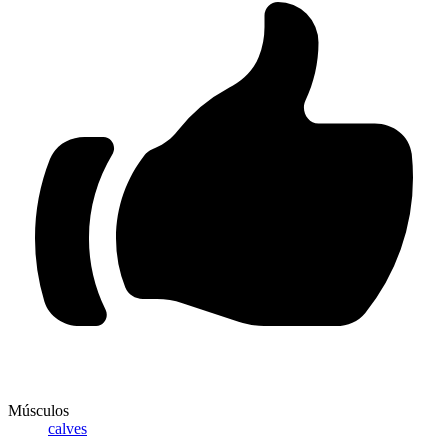
Músculos
calves