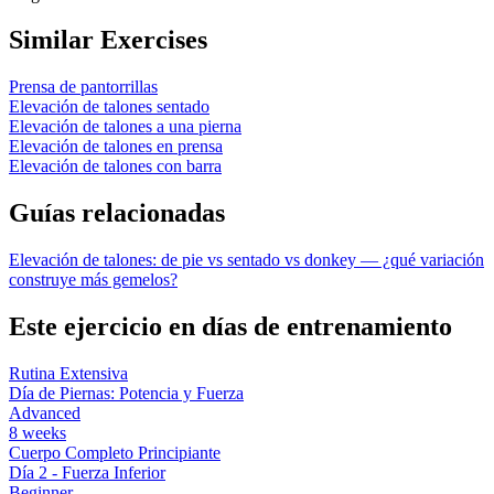
Similar Exercises
Prensa de pantorrillas
Elevación de talones sentado
Elevación de talones a una pierna
Elevación de talones en prensa
Elevación de talones con barra
Guías relacionadas
Elevación de talones: de pie vs sentado vs donkey — ¿qué variación
construye más gemelos?
Este ejercicio en días de entrenamiento
Rutina Extensiva
Día de Piernas: Potencia y Fuerza
Advanced
8
weeks
Cuerpo Completo Principiante
Día 2 - Fuerza Inferior
Beginner