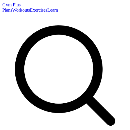
Gym
Plus
Plans
Workouts
Exercises
Learn