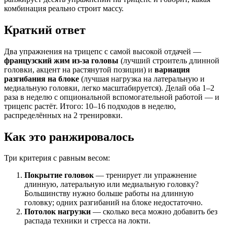
комбинация реально строит массу.
Краткий ответ
Два упражнения на трицепс с самой высокой отдачей —
французский жим из-за головы
(лучший строитель длинной
головки, акцент на растянутой позиции) и
вариация
разгибания на блоке
(лучшая нагрузка на латеральную и
медиальную головки, легко масштабируется). Делай оба 1–2
раза в неделю с опциональной вспомогательной работой — и
трицепс растёт. Итого: 10–16 подходов в неделю,
распределённых на 2 тренировки.
Как это ранжировалось
Три критерия с равным весом:
Покрытие головок
— тренирует ли упражнение
длинную, латеральную или медиальную головку?
Большинству нужно больше работы на длинную
головку; одних разгибаний на блоке недостаточно.
Потолок нагрузки
— сколько веса можно добавить без
распада техники и стресса на локти.