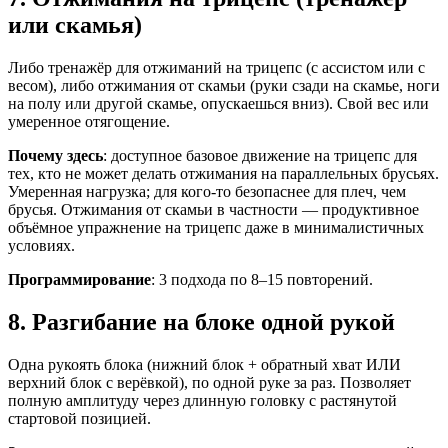
или скамья)
Либо тренажёр для отжиманий на трицепс (с ассистом или с
весом), либо отжимания от скамьи (руки сзади на скамье, ноги
на полу или другой скамье, опускаешься вниз). Свой вес или
умеренное отягощение.
Почему здесь
: доступное базовое движение на трицепс для
тех, кто не может делать отжимания на параллельных брусьях.
Умеренная нагрузка; для кого-то безопаснее для плеч, чем
брусья. Отжимания от скамьи в частности — продуктивное
объёмное упражнение на трицепс даже в минималистичных
условиях.
Программирование
: 3 подхода по 8–15 повторений.
8. Разгибание на блоке одной рукой
Одна рукоять блока (нижний блок + обратный хват ИЛИ
верхний блок с верёвкой), по одной руке за раз. Позволяет
полную амплитуду через длинную головку с растянутой
стартовой позицией.