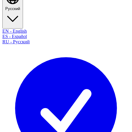
Русский
EN
-
English
ES
-
Español
RU
-
Русский