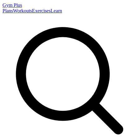
Gym
Plus
Plans
Workouts
Exercises
Learn