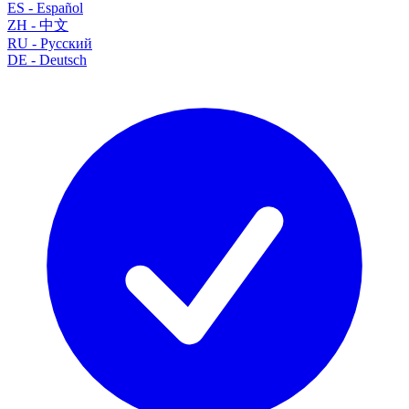
ES
-
Español
ZH
-
中文
RU
-
Русский
DE
-
Deutsch