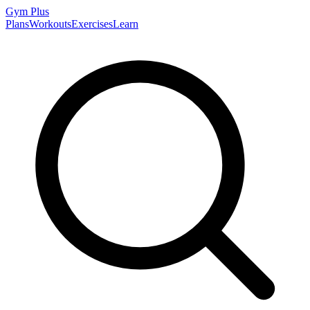
Gym
Plus
Plans
Workouts
Exercises
Learn