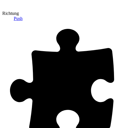
Richtung
Push