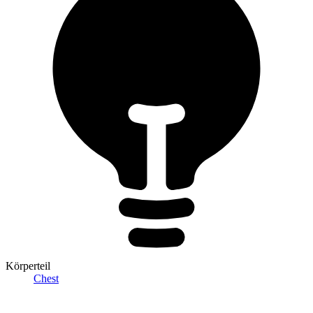
Körperteil
Chest