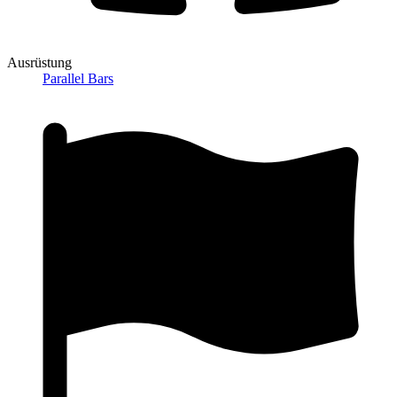
Ausrüstung
Parallel Bars