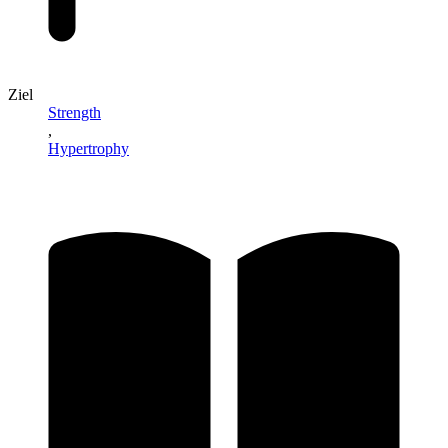
Ziel
Strength
,
Hypertrophy