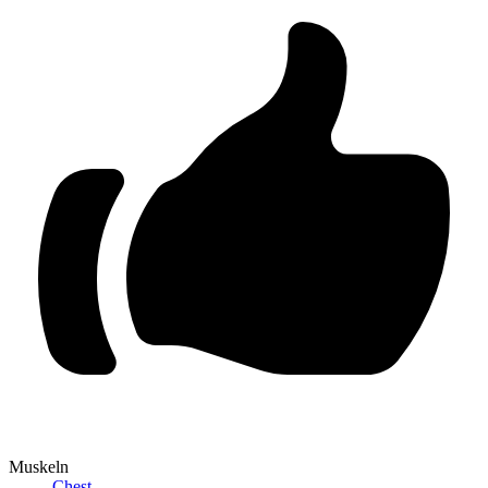
Muskeln
Chest