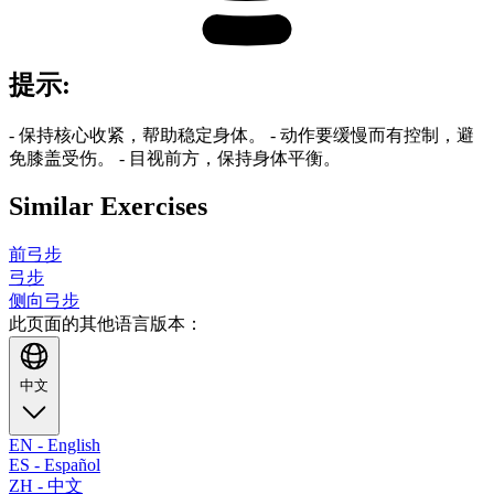
提示
:
- 保持核心收紧，帮助稳定身体。 - 动作要缓慢而有控制，避
免膝盖受伤。 - 目视前方，保持身体平衡。
Similar Exercises
前弓步
弓步
侧向弓步
此页面的其他语言版本：
中文
EN
-
English
ES
-
Español
ZH
-
中文