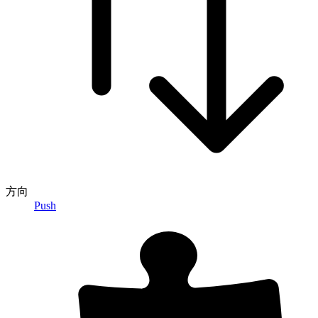
方向
Push