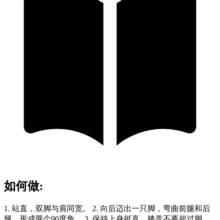
如何做
:
1. 站直，双脚与肩同宽。 2. 向后迈出一只脚，弯曲前腿和后
腿，形成两个90度角。 3. 保持上身挺直，膝盖不要超过脚