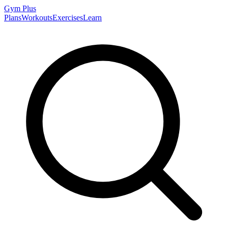
Gym
Plus
Plans
Workouts
Exercises
Learn