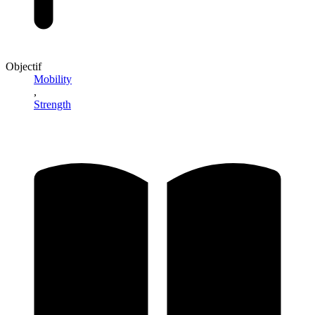
Objectif
Mobility
,
Strength