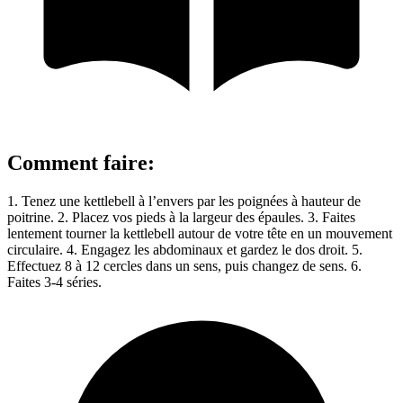
Comment faire
:
1. Tenez une kettlebell à l’envers par les poignées à hauteur de
poitrine. 2. Placez vos pieds à la largeur des épaules. 3. Faites
lentement tourner la kettlebell autour de votre tête en un mouvement
circulaire. 4. Engagez les abdominaux et gardez le dos droit. 5.
Effectuez 8 à 12 cercles dans un sens, puis changez de sens. 6.
Faites 3-4 séries.