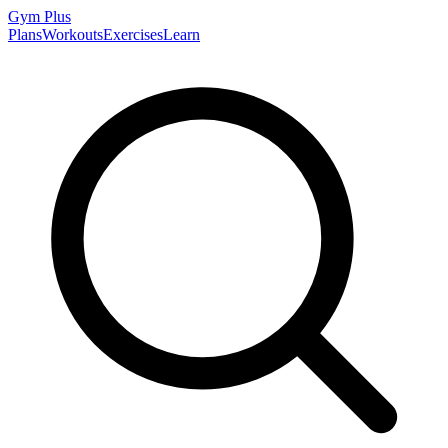
Gym
Plus
Plans
Workouts
Exercises
Learn