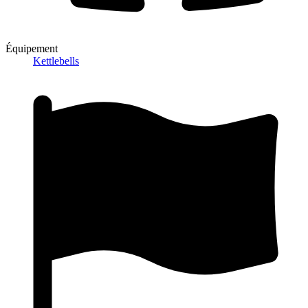
Équipement
Kettlebells