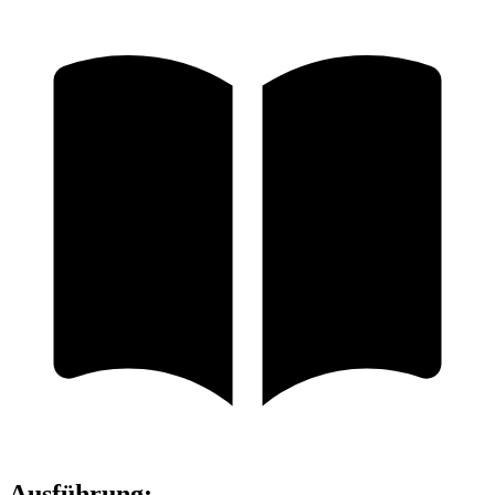
Ausführung
: