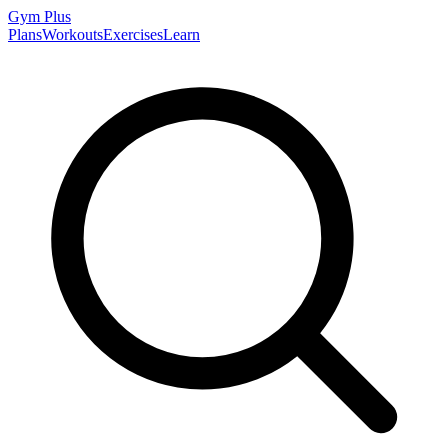
Gym
Plus
Plans
Workouts
Exercises
Learn