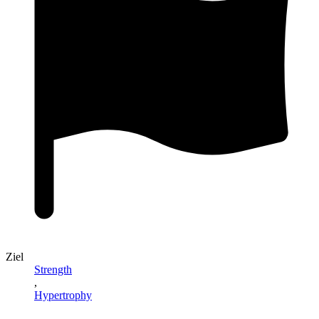
Ziel
Strength
,
Hypertrophy