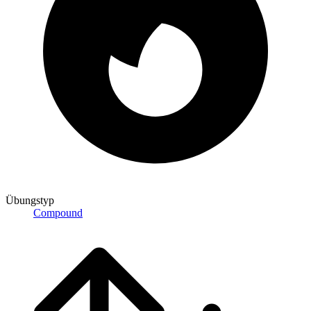
Übungstyp
Compound