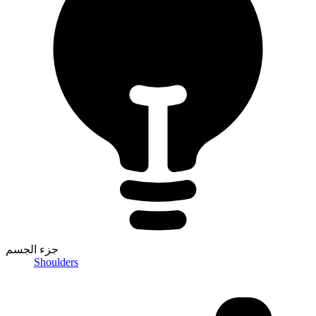
جزء الجسم
Shoulders