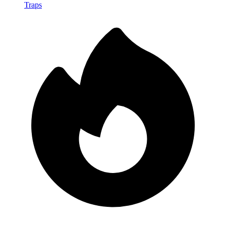
Traps