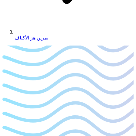
تمرين هز الأكتاف