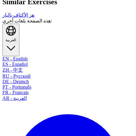
Similar Exercises
هز الأكتاف بالبار
هذه الصفحة بلغات أخرى:
العربية
EN
-
English
ES
-
Español
ZH
-
中文
RU
-
Русский
DE
-
Deutsch
PT
-
Português
FR
-
Français
العربية
-
AR