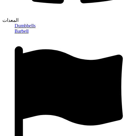
المعدات
Dumbbells
Barbell