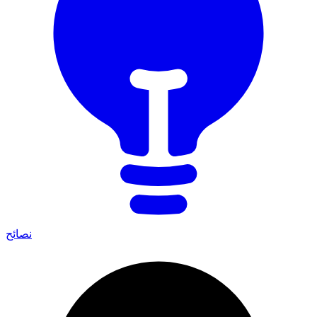
نصائح