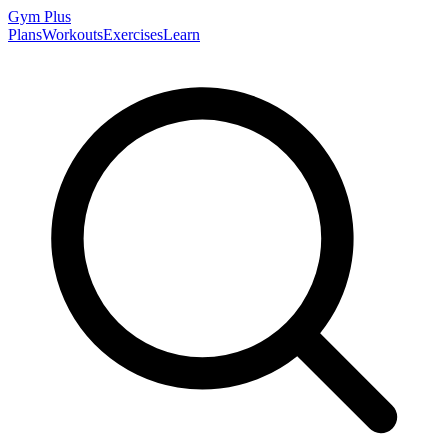
Gym
Plus
Plans
Workouts
Exercises
Learn