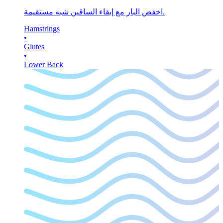
اخفض البار مع إبقاء الساقين شبه مستقيمة.
Hamstrings
•
Glutes
•
Lower Back