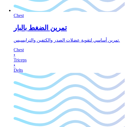
Chest
تمرين الضغط بالبار
تمرين أساسي لتقوية عضلات الصدر والكتفين والترايسبس.
Chest
•
Triceps
•
Delts