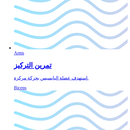
Arms
تمرين التركيز
استهدف عضلة البايسبس بحركة مركزة.
Biceps