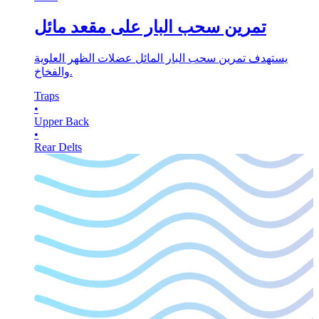
تمرين سحب البار على مقعد مائل
يستهدف تمرين سحب البار المائل عضلات الظهر العلوية
والفخاخ.
Traps
•
Upper Back
•
Rear Delts