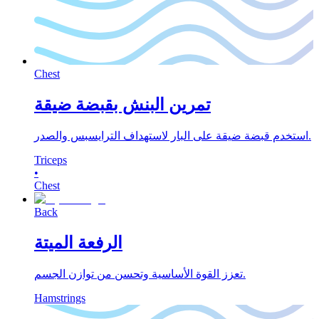
Chest
تمرين البنش بقبضة ضيقة
استخدم قبضة ضيقة على البار لاستهداف الترايسبس والصدر.
Triceps
•
Chest
Back
الرفعة الميتة
تعزز القوة الأساسية وتحسن من توازن الجسم.
Hamstrings