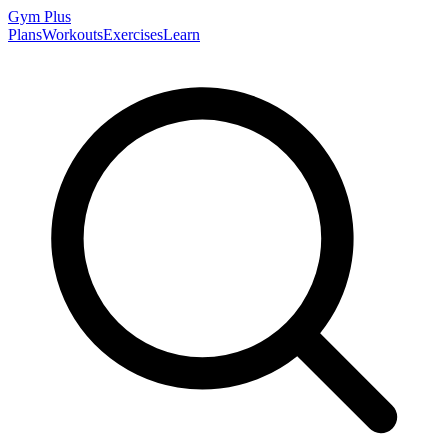
Gym
Plus
Plans
Workouts
Exercises
Learn