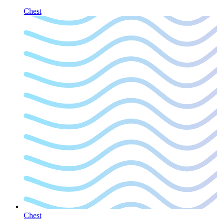
Chest
Chest