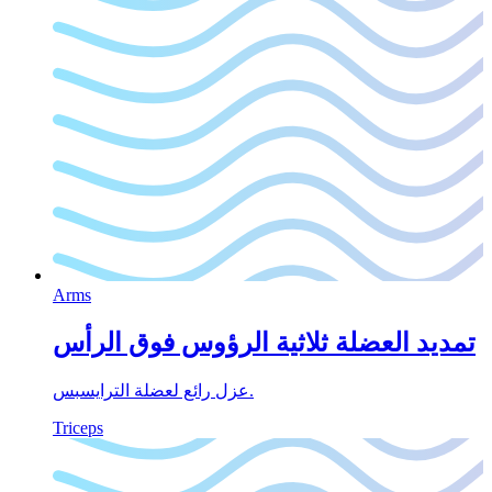
Arms
تمديد العضلة ثلاثية الرؤوس فوق الرأس
عزل رائع لعضلة الترايسبس.
Triceps