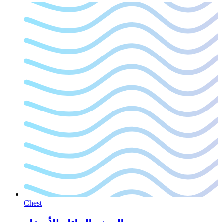
Chest