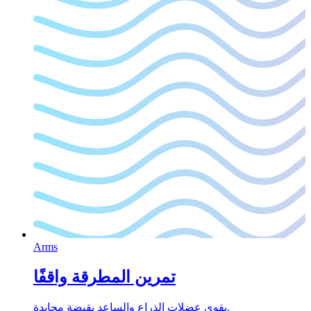
Arms
تمرين المطرقة واقفًا
يقوي عضلات الذراع والساعد بقبضة محايدة.