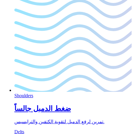
Shoulders
ضغط الدمبل جالساً
تمرين لرفع الدمبل لتقوية الكتفين والترايسبس.
Delts