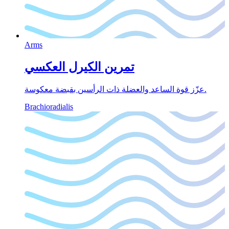
Arms
تمرين الكيرل العكسي
عزّز قوة الساعد والعضلة ذات الرأسين بقبضة معكوسة.
Brachioradialis