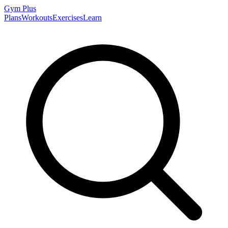
Gym
Plus
Plans
Workouts
Exercises
Learn