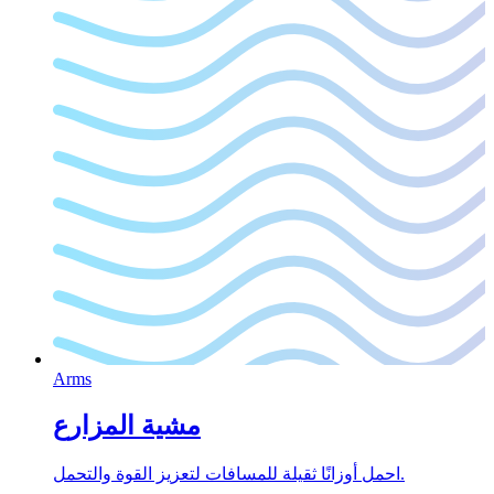
Arms
مشية المزارع
احمل أوزانًا ثقيلة للمسافات لتعزيز القوة والتحمل.