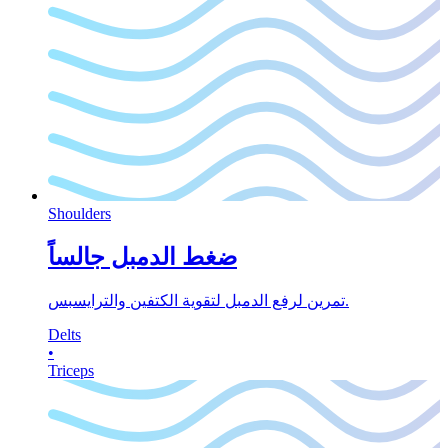
Shoulders
ضغط الدمبل جالساً
تمرين لرفع الدمبل لتقوية الكتفين والترايسبس.
Delts
•
Triceps