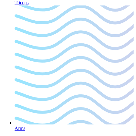
Triceps
Arms