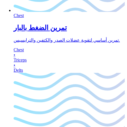
Chest
تمرين الضغط بالبار
تمرين أساسي لتقوية عضلات الصدر والكتفين والترايسبس.
Chest
•
Triceps
•
Delts