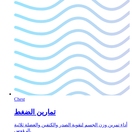
Chest
تمارين الضغط
أداء تمرين وزن الجسم لتقوية الصدر والكتفين والعضلة ثلاثية
الرؤوس.