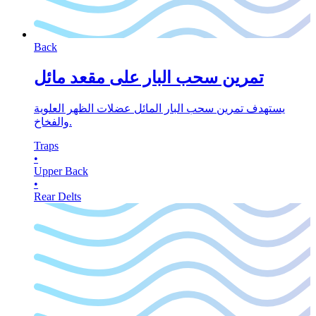
Back
تمرين سحب البار على مقعد مائل
يستهدف تمرين سحب البار المائل عضلات الظهر العلوية
والفخاخ.
Traps
•
Upper Back
•
Rear Delts