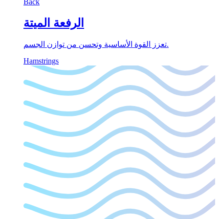
Back
الرفعة الميتة
تعزز القوة الأساسية وتحسن من توازن الجسم.
Hamstrings