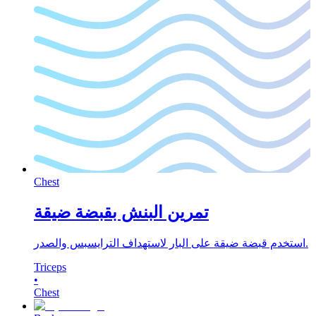
Chest
تمرين البنش بقبضة ضيقة
استخدم قبضة ضيقة على البار لاستهداف الترايسبس والصدر.
Triceps
•
Chest