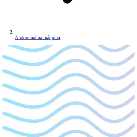
Abdominal na máquina