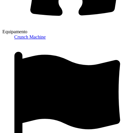
Equipamento
Crunch Machine