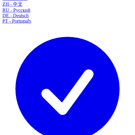
ZH
-
中文
RU
-
Русский
DE
-
Deutsch
PT
-
Português