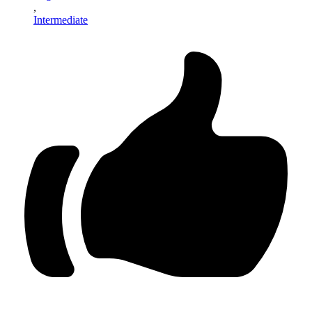
,
Intermediate