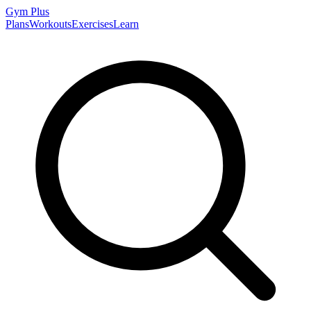
Gym
Plus
Plans
Workouts
Exercises
Learn