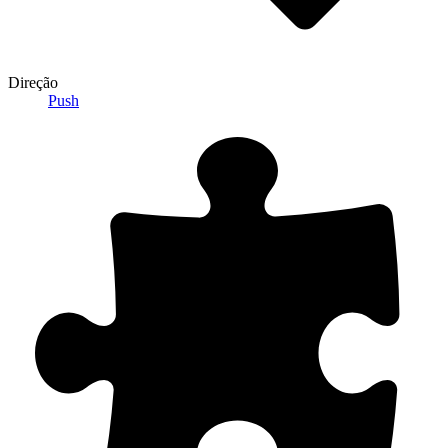
Direção
Push