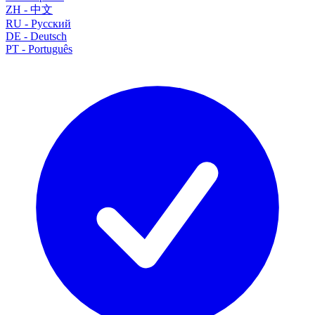
ZH
-
中文
RU
-
Русский
DE
-
Deutsch
PT
-
Português