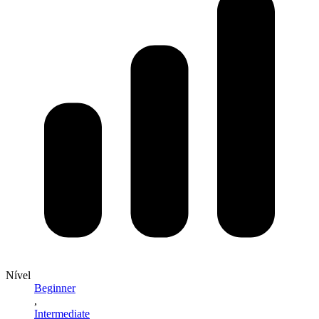
Nível
Beginner
,
Intermediate