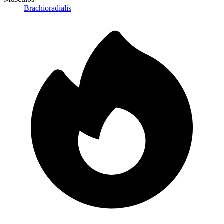
Brachioradialis