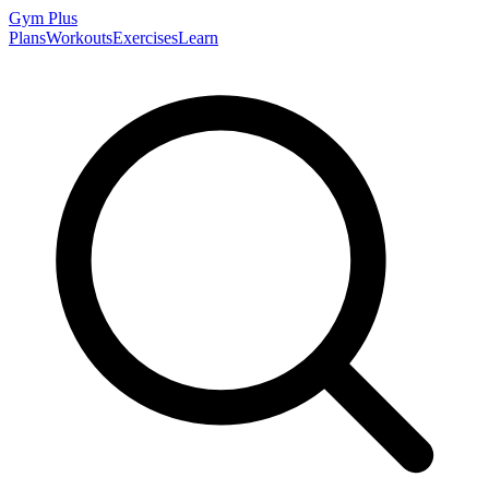
Gym
Plus
Plans
Workouts
Exercises
Learn