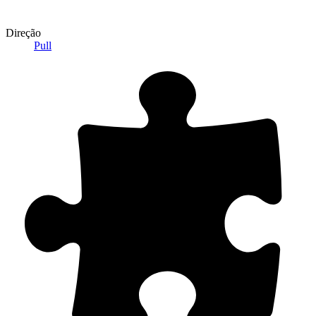
Direção
Pull