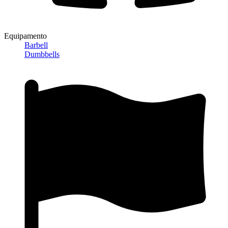
Equipamento
Barbell
Dumbbells