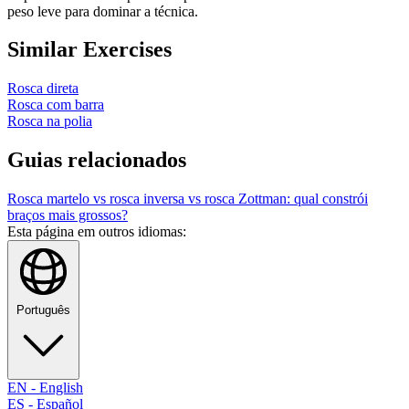
peso leve para dominar a técnica.
Similar Exercises
Rosca direta
Rosca com barra
Rosca na polia
Guias relacionados
Rosca martelo vs rosca inversa vs rosca Zottman: qual constrói
braços mais grossos?
Esta página em outros idiomas:
Português
EN
-
English
ES
-
Español