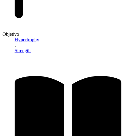
Objetivo
Hypertrophy
,
Strength