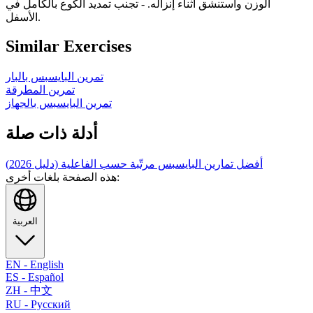
الوزن واستنشق أثناء إنزاله. - تجنب تمديد الكوع بالكامل في
الأسفل.
Similar Exercises
تمرين البايسبس بالبار
تمرين المطرقة
تمرين البايسبس بالجهاز
أدلة ذات صلة
أفضل تمارين البايسبس مرتّبة حسب الفاعلية (دليل 2026)
هذه الصفحة بلغات أخرى:
العربية
EN
-
English
ES
-
Español
ZH
-
中文
RU
-
Русский