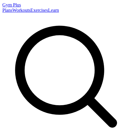
Gym
Plus
Plans
Workouts
Exercises
Learn