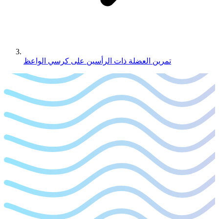
تمرين العضلة ذات الرأسين على كرسي الواعظ