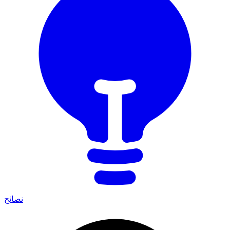
نصائح