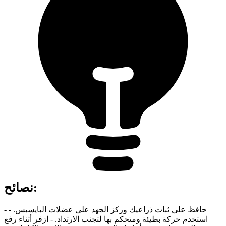
:
نصائح
- حافظ على ثبات ذراعيك وركز الجهد على عضلات البايسبس. -
استخدم حركة بطيئة ومتحكم بها لتجنب الارتداد. - ازفر أثناء رفع