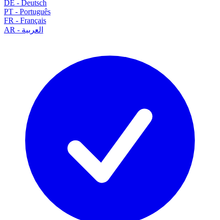
DE
-
Deutsch
PT
-
Português
FR
-
Français
العربية
-
AR