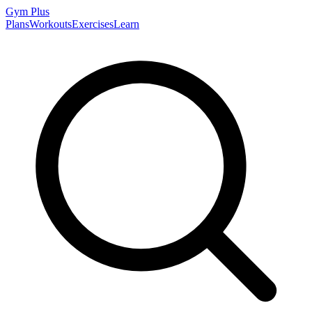
Gym
Plus
Plans
Workouts
Exercises
Learn