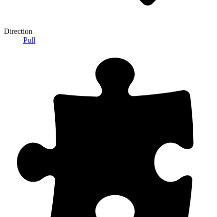
Direction
Pull