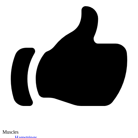
Muscles
Hamstrings