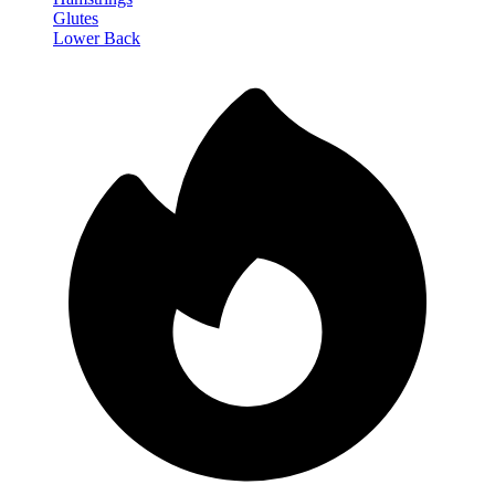
Glutes
Lower Back