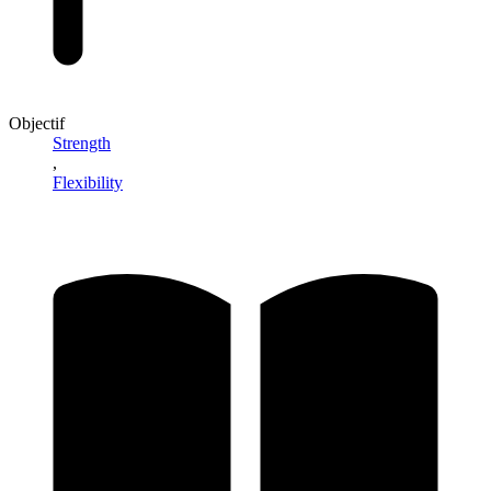
Objectif
Strength
,
Flexibility