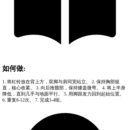
如何做
:
1. 将杠铃放在背上方，双脚与肩同宽站立。 2. 保持胸部挺
直，核心收紧。 3. 向后推髋部，保持膝盖微弯。 4. 将上半身
降低，直到几乎与地面平行。 5. 用脚跟发力回到起始位置。
6. 重复8-12次。 7. 完成3-4组。