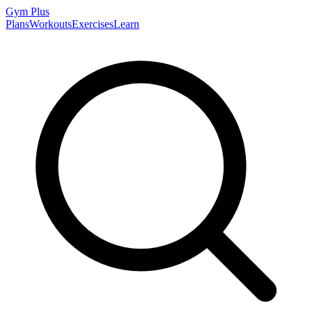
Gym
Plus
Plans
Workouts
Exercises
Learn