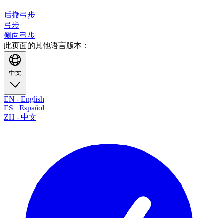
后撤弓步
弓步
侧向弓步
此页面的其他语言版本：
中文
EN
-
English
ES
-
Español
ZH
-
中文