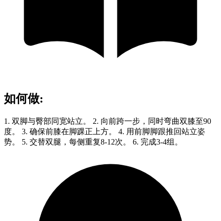
如何做
:
1. 双脚与臀部同宽站立。 2. 向前跨一步，同时弯曲双膝至90
度。 3. 确保前膝在脚踝正上方。 4. 用前脚脚跟推回站立姿
势。 5. 交替双腿，每侧重复8-12次。 6. 完成3-4组。