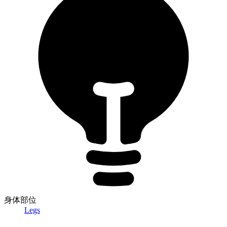
身体部位
Legs