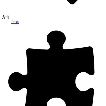
方向
Push