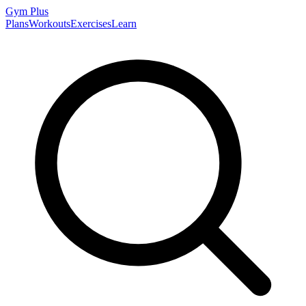
Gym
Plus
Plans
Workouts
Exercises
Learn