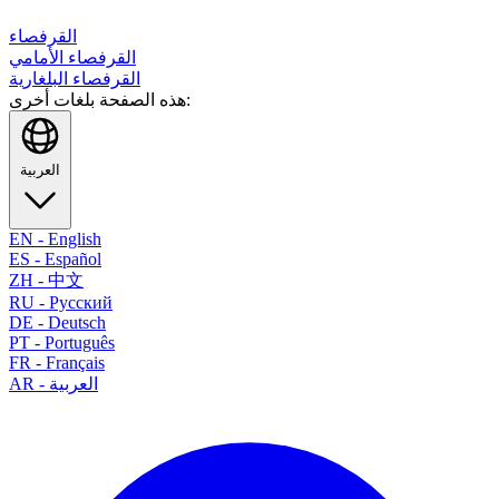
القرفصاء
القرفصاء الأمامي
القرفصاء البلغارية
هذه الصفحة بلغات أخرى:
العربية
EN
-
English
ES
-
Español
ZH
-
中文
RU
-
Русский
DE
-
Deutsch
PT
-
Português
FR
-
Français
العربية
-
AR