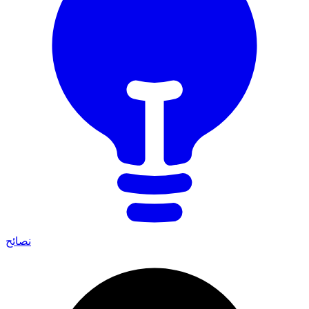
نصائح