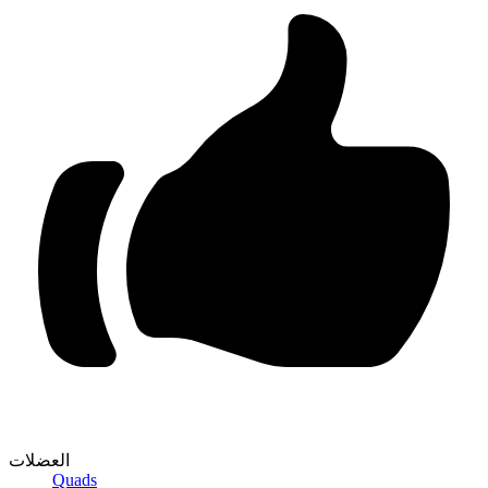
العضلات
Quads