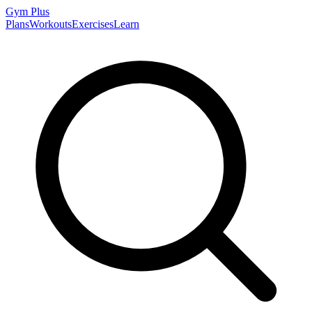
Gym
Plus
Plans
Workouts
Exercises
Learn