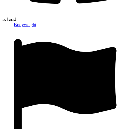
المعدات
Bodyweight