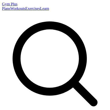
Gym
Plus
Plans
Workouts
Exercises
Learn