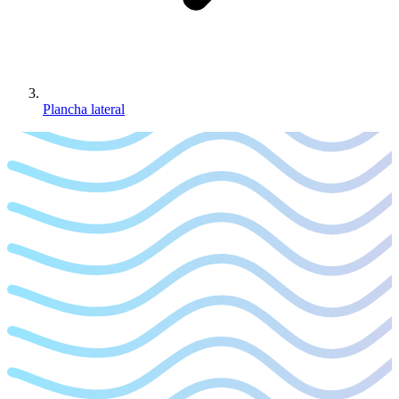
Plancha lateral