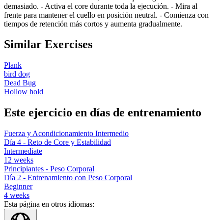
demasiado. - Activa el core durante toda la ejecución. - Mira al
frente para mantener el cuello en posición neutral. - Comienza con
tiempos de retención más cortos y aumenta gradualmente.
Similar Exercises
Plank
bird dog
Dead Bug
Hollow hold
Este ejercicio en días de entrenamiento
Fuerza y Acondicionamiento Intermedio
Día 4 - Reto de Core y Estabilidad
Intermediate
12
weeks
Principiantes - Peso Corporal
Día 2 - Entrenamiento con Peso Corporal
Beginner
4
weeks
Esta página en otros idiomas: