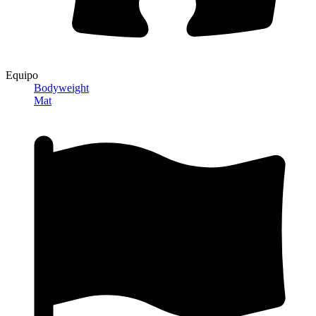
Equipo
Bodyweight
Mat