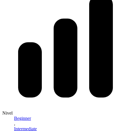
Nivel
Beginner
,
Intermediate