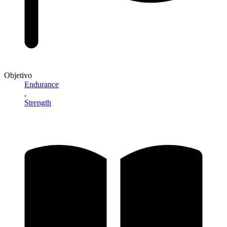
Objetivo
Endurance
,
Strength