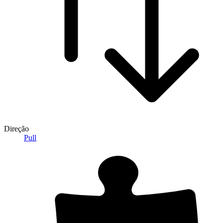
Direção
Pull