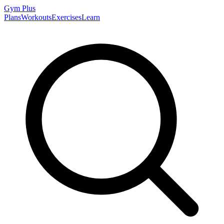
Gym
Plus
Plans
Workouts
Exercises
Learn