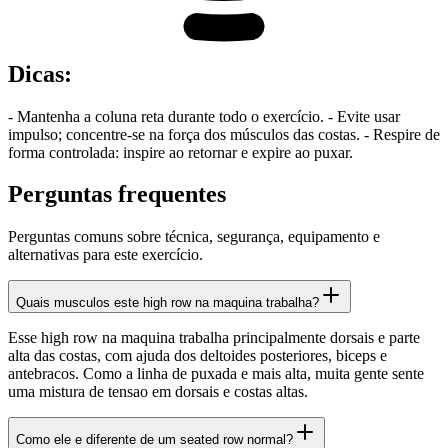
Dicas
:
- Mantenha a coluna reta durante todo o exercício. - Evite usar
impulso; concentre-se na força dos músculos das costas. - Respire de
forma controlada: inspire ao retornar e expire ao puxar.
Perguntas frequentes
Perguntas comuns sobre técnica, segurança, equipamento e
alternativas para este exercício.
Quais musculos este high row na maquina trabalha?
Esse high row na maquina trabalha principalmente dorsais e parte
alta das costas, com ajuda dos deltoides posteriores, biceps e
antebracos. Como a linha de puxada e mais alta, muita gente sente
uma mistura de tensao em dorsais e costas altas.
Como ele e diferente de um seated row normal?