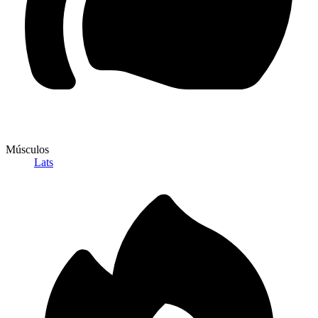
Músculos
Lats