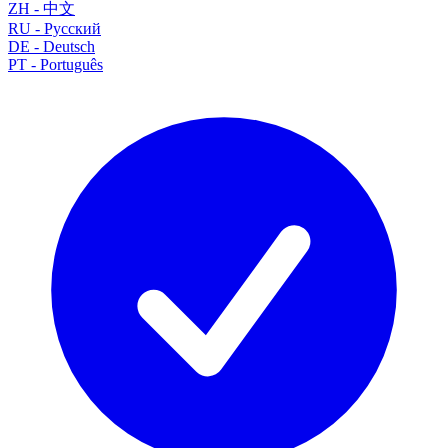
ZH
-
中文
RU
-
Русский
DE
-
Deutsch
PT
-
Português