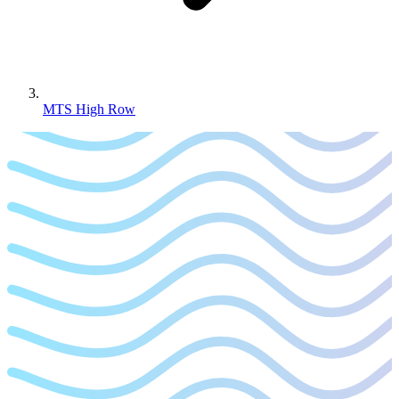
MTS High Row