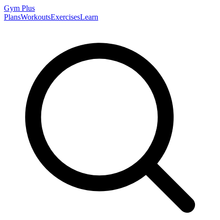
Gym
Plus
Plans
Workouts
Exercises
Learn