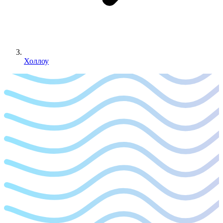
Холлоу