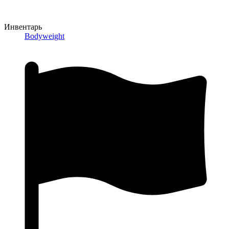
Инвентарь
Bodyweight