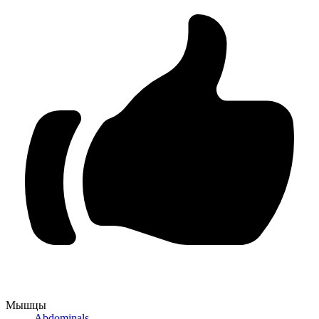
Мышцы
Abdominals