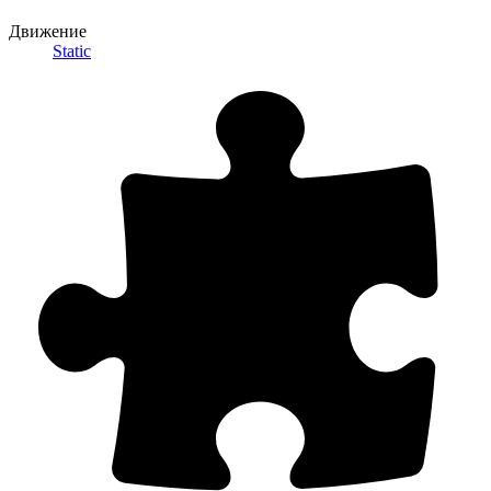
Движение
Static