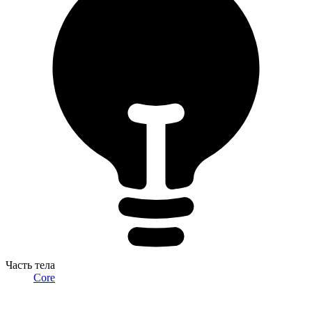
Часть тела
Core