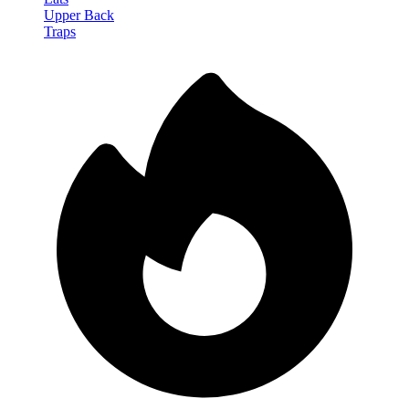
Upper Back
Traps