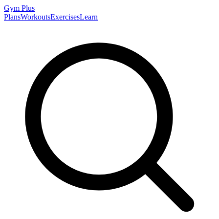
Gym
Plus
Plans
Workouts
Exercises
Learn