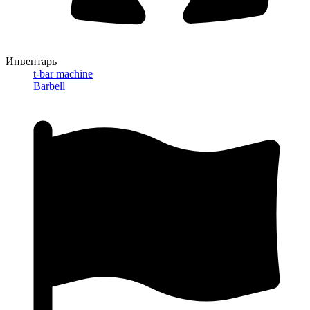
Инвентарь
t-bar machine
Barbell