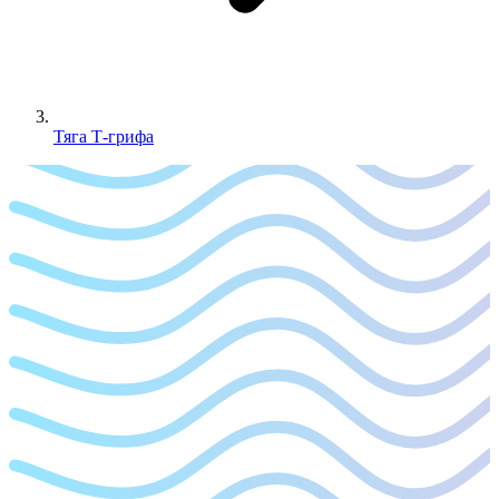
Тяга Т-грифа