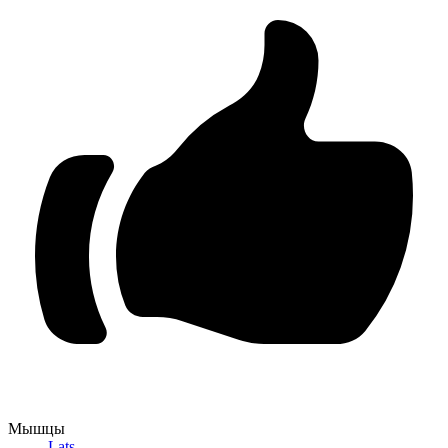
Мышцы
Lats