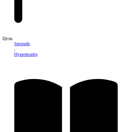
Цель
Strength
,
Hypertrophy