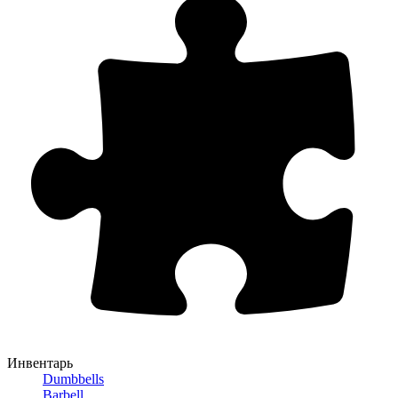
Инвентарь
Dumbbells
Barbell