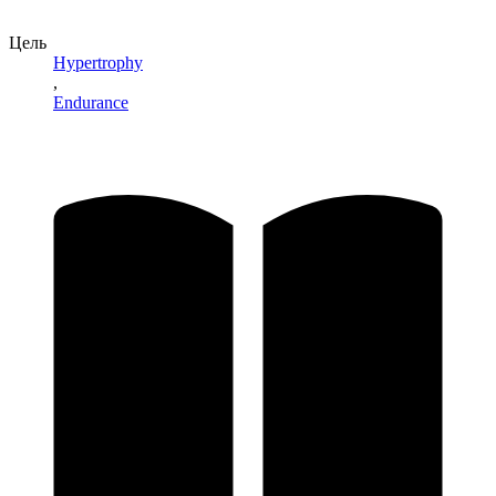
Цель
Hypertrophy
,
Endurance