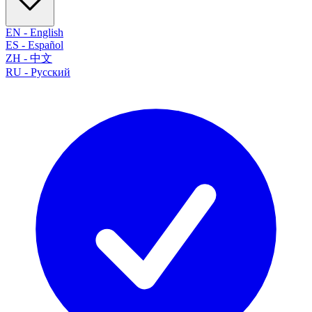
EN
-
English
ES
-
Español
ZH
-
中文
RU
-
Русский