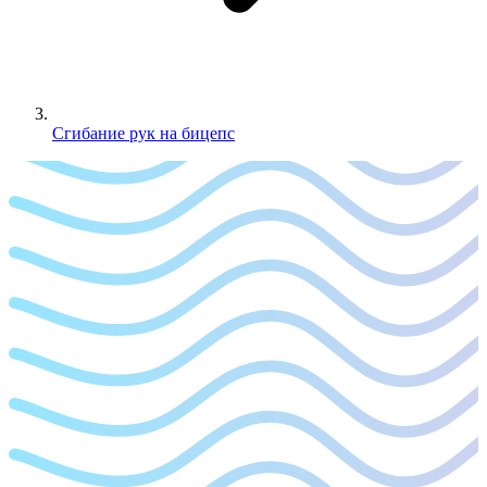
Сгибание рук на бицепс