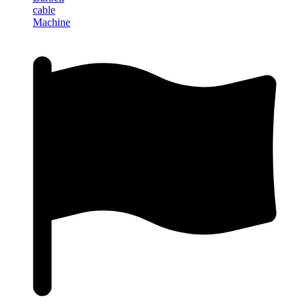
cable
Machine