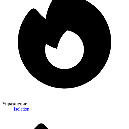
Упражнение
Isolation