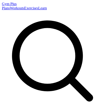
Gym
Plus
Plans
Workouts
Exercises
Learn