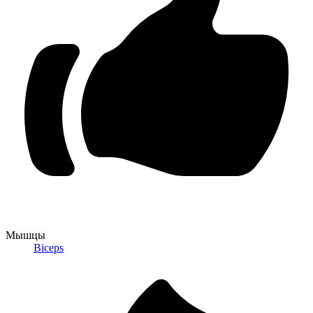
Мышцы
Biceps